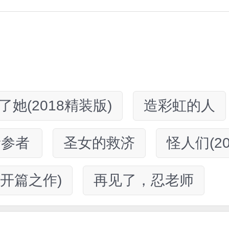
了她(2018精装版)
造彩虹的人
新参者
圣女的救济
怪人们(2
开篇之作)
再见了，忍老师