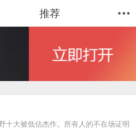
推荐
购物车
我的当当
东野十大被低估杰作。所有人的不在场证明