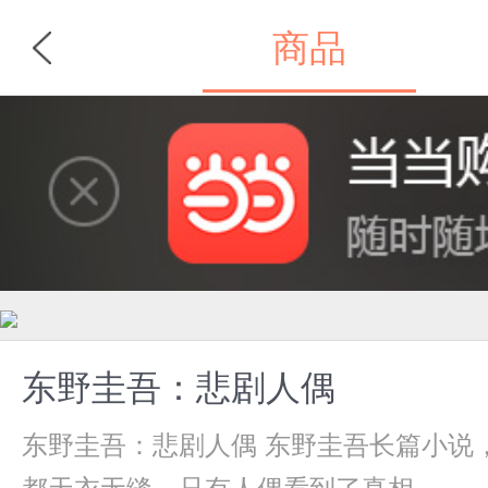
商品
首页
分类
东野圭吾：悲剧人偶
东野圭吾：悲剧人偶 东野圭吾长篇小说