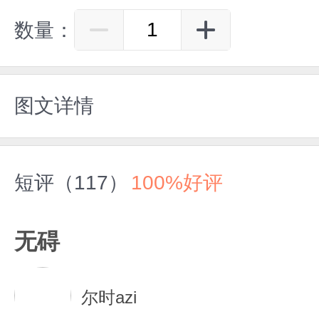
数量：
图文详情
短评（117）
100%好评
无碍
尔时azi