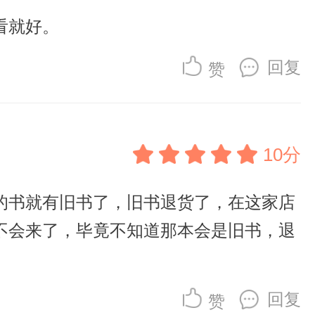
看就好。
回复
赞
10分
的书就有旧书了，旧书退货了，在这家店
不会来了，毕竟不知道那本会是旧书，退
回复
赞