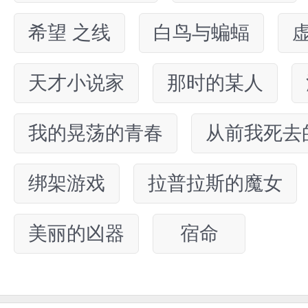
希望 之线
白鸟与蝙蝠
天才小说家
那时的某人
我的晃荡的青春
从前我死去
绑架游戏
拉普拉斯的魔女
美丽的凶器
宿命