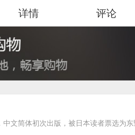
详情
评论
值得买
，中文简体初次出版，被日本读者票选为