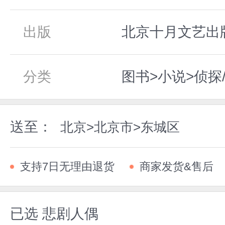
出版
北京十月文艺出版社
分类
图书>小说>侦探
送至：
北京>北京市>东城区
支持7日无理由退货
商家发货&售后
已选
悲剧人偶