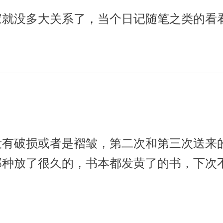
家就没多大关系了，当个日记随笔之类的看
没有破损或者是褶皱，第二次和第三次送来
那种放了很久的，书本都发黄了的书，下次