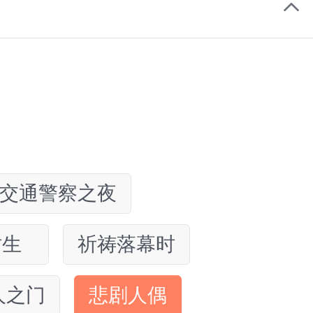
交通警察之夜
时生
祈祷落幕时
人之门
悲剧人偶