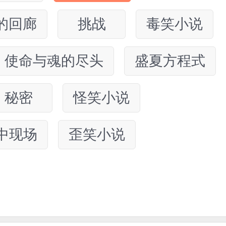
的回廊
挑战
毒笑小说
使命与魂的尽头
盛夏方程式
秘密
怪笑小说
中现场
歪笑小说