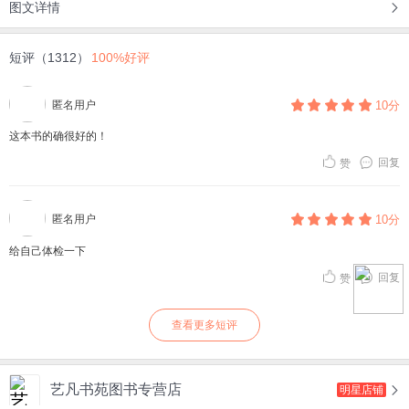
图文详情
短评（1312）
100%好评
匿名用户
10分
这本书的确很好的！
回复
赞
匿名用户
10分
给自己体检一下
回复
赞
查看更多短评
艺凡书苑图书专营店
明星店铺