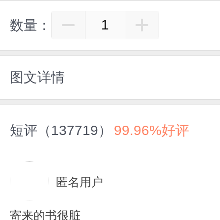
数量：
图文详情
短评（137719）
99.96%好评
匿名用户
寄来的书很脏