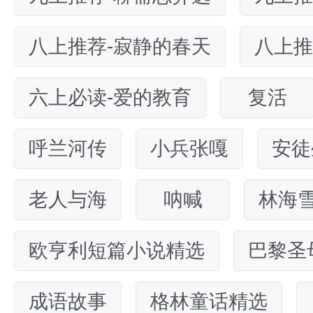
八上推荐-寂静的春天
八上推
六上必读-爱的教育
复活
呼兰河传
小兵张嘎
安徒
老人与海
呐喊
林海
欧亨利短篇小说精选
巴黎圣
成语故事
格林童话精选