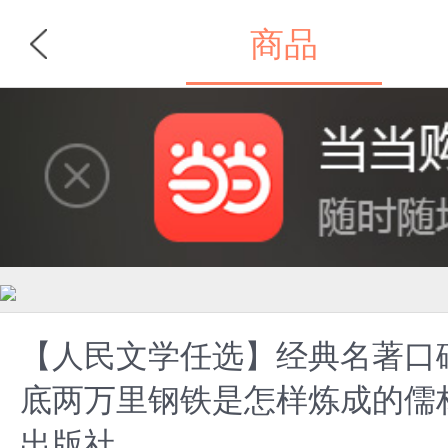
商品
首页
分类
【人民文学任选】经典名著口
底两万里钢铁是怎样炼成的儒
出版社