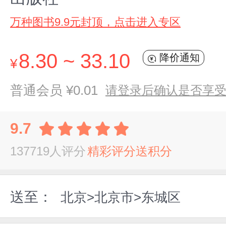
万种图书9.9元封顶，点击进入专区
8.30 ~ 33.10
降价通知
¥
普通会员 ¥0.01
请登录后确认是否享
9.7
137719人评分
精彩评分送积分
送至：
北京>北京市>东城区