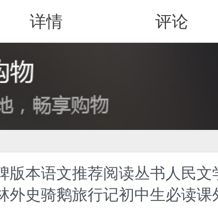
详情
评论
值得买
碑版本语文推荐阅读丛书人民文
林外史骑鹅旅行记初中生必读课