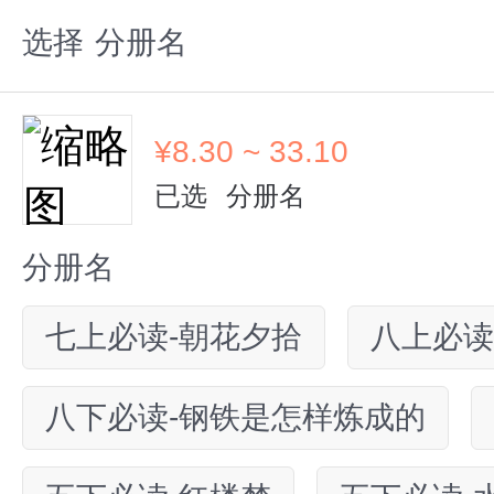
选择
分册名
¥
8.30 ~ 33.10
已选
分册名
分册名
七上必读-朝花夕拾
八上必读
八下必读-钢铁是怎样炼成的