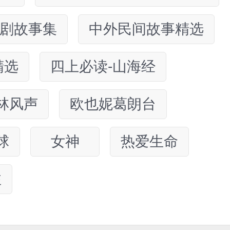
剧故事集
中外民间故事精选
精选
四上必读-山海经
林风声
欧也妮葛朗台
球
女神
热爱生命
注