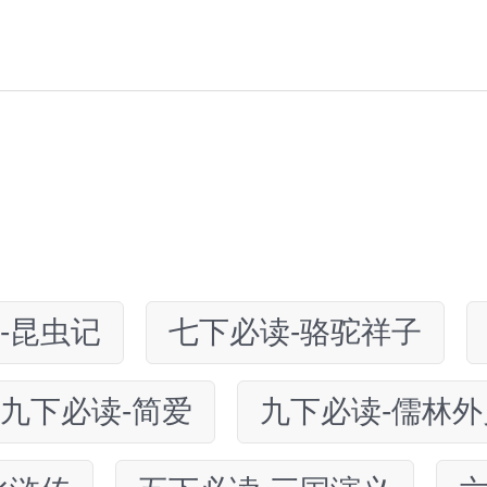
-昆虫记
七下必读-骆驼祥子
九下必读-简爱
九下必读-儒林外