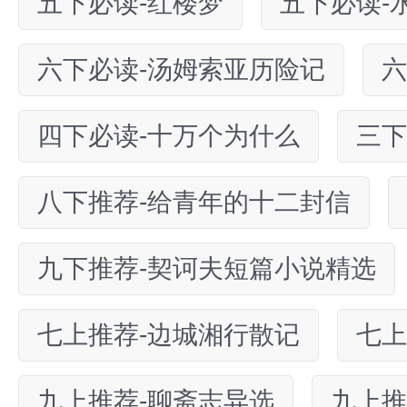
五下必读-红楼梦
五下必读-
六下必读-汤姆索亚历险记
六
四下必读-十万个为什么
三下
八下推荐-给青年的十二封信
九下推荐-契诃夫短篇小说精选
七上推荐-边城湘行散记
七上
九上推荐-聊斋志异选
九上推