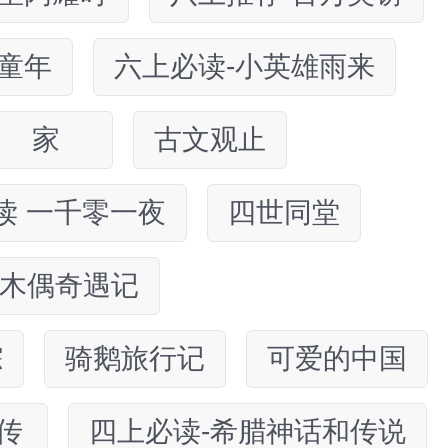
-童年
六上必读-小英雄雨来
家
古文观止
读 一千零一夜
四世同堂
木偶奇遇记
踪
骑鹅旅行记
可爱的中国
传
四上必读-希腊神话和传说