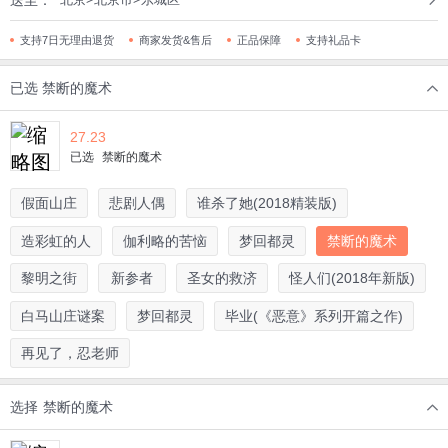
支持7日无理由退货
商家发货&售后
正品保障
支持礼品卡
已选
禁断的魔术
27.23
已选
禁断的魔术
假面山庄
悲剧人偶
谁杀了她(2018精装版)
造彩虹的人
伽利略的苦恼
梦回都灵
禁断的魔术
黎明之街
新参者
圣女的救济
怪人们(2018年新版)
白马山庄谜案
梦回都灵
毕业(《恶意》系列开篇之作)
再见了，忍老师
选择
禁断的魔术