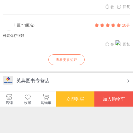
回复
赞
匿***(匿名)
10分
外装保存很好
回复
赞
查看更多短评
英典图书专营店
关注店铺
进店逛逛
立即购买
加入购物车
店铺
收藏
购物车
您可能感兴趣的商品
推荐
推荐
推荐