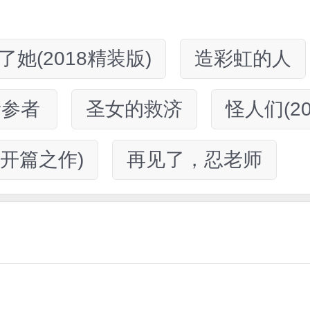
了她(2018精装版)
造彩虹的人
新参者
圣女的救济
怪人们(2
开篇之作)
再见了，忍老师