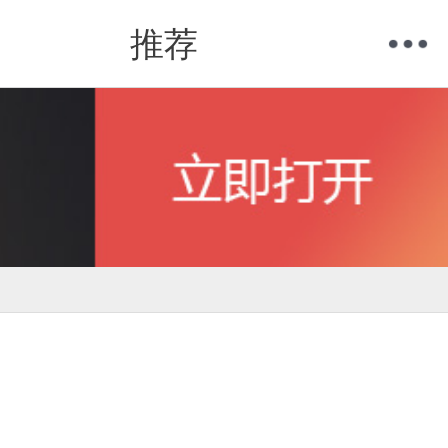
推荐
购物车
我的当当