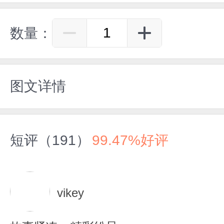
数量：
图文详情
短评（191）
99.47%好评
vikey