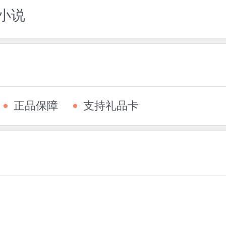
小说
正品保障
支持礼品卡