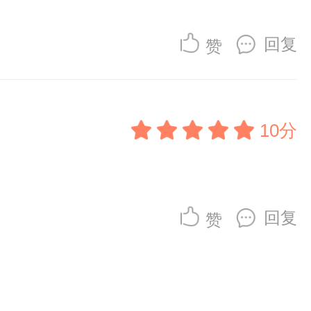
回复
赞
10分
回复
赞