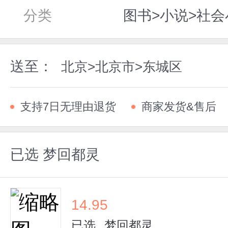
分类
图书>小说>社会
送至：
北京>北京市>东城区
支持7日无理由退货
商家发货&售后
已选
梦回都灵
14.95
已选
梦回都灵