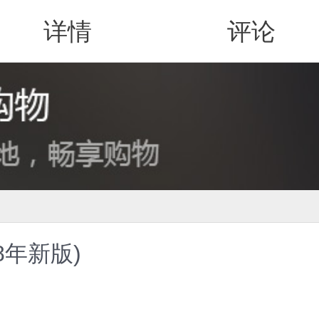
详情
评论
值得买
8年新版)