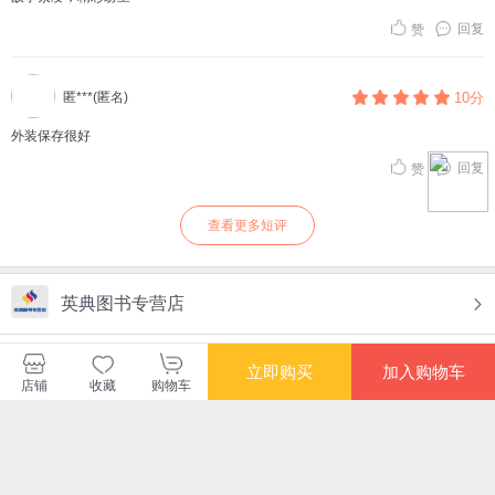
回复
赞
匿***(匿名)
10分
外装保存很好
回复
赞
查看更多短评
英典图书专营店
关注店铺
进店逛逛
立即购买
加入购物车
店铺
收藏
购物车
您可能感兴趣的商品
推荐
推荐
推荐