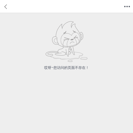
首页
分类
值得买
购物车
我的当当
哎呀~您访问的页面不存在！