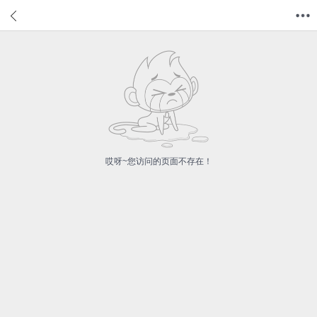
首页
分类
值得买
购物车
我的当当
哎呀~您访问的页面不存在！