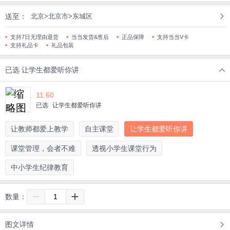
送至：
北京>北京市>东城区
支持7日无理由退货
当当发货&售后
正品保障
支持当当V卡
支持礼品卡
礼品包装
已选
让学生都爱听你讲
11.60
已选
让学生都爱听你讲
让教师都爱上教学
自主课堂
让学生都爱听你讲
课堂管理，会者不难
透视小学生课堂行为
中小学生纪律教育
数量：
图文详情