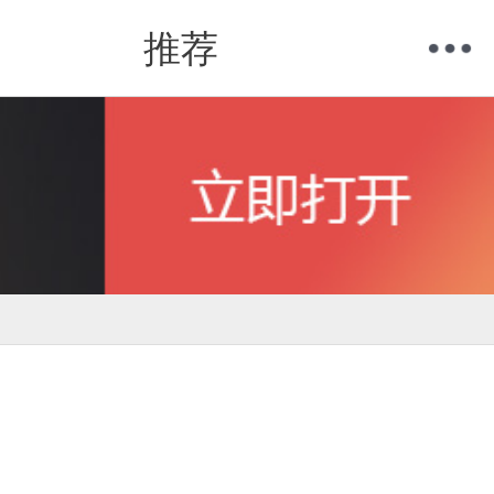
推荐
购物车
我的当当