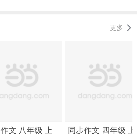
更多
作文 八年级 上
同步作文 四年级 上