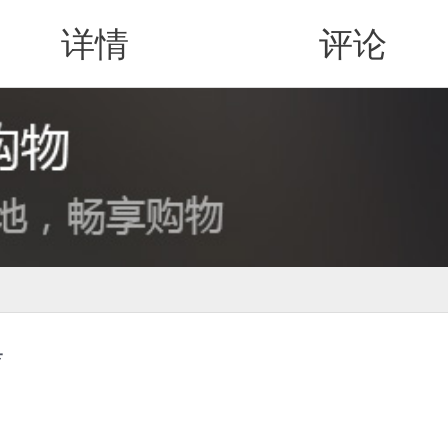
详情
评论
值得买
步