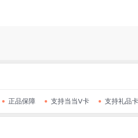
正品保障
支持当当V卡
支持礼品