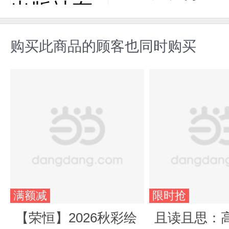
购买此商品的顾客也同时购买
满额减
限时抢
【荣恒】2026秋彩绘
且读且思：