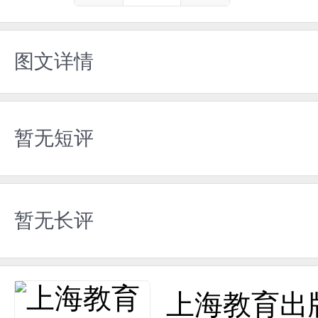
图文详情
暂无短评
暂无长评
上海教育出