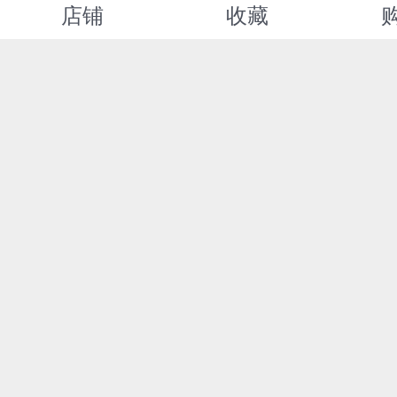
店铺
收藏
¥11.90
¥71.80
您可能感兴趣的商品
推荐