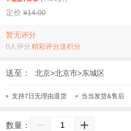
定价
¥14.00
暂无评分
0人评分
精彩评分送积分
送至：
北京>北京市>东城区
支持7日无理由退货
当当发货&售后
数量：