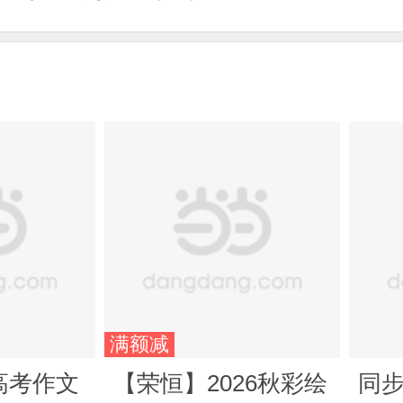
满额减
高考作文
【荣恒】2026秋彩绘
同步