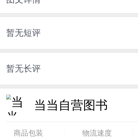
暂无短评
暂无长评
当当自营图书
商品包装
物流速度