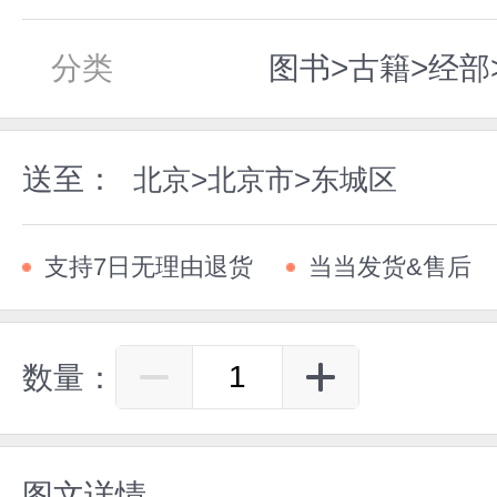
分类
图书>古籍>经部
送至：
北京>北京市>东城区
支持7日无理由退货
当当发货&售后
数量：
图文详情