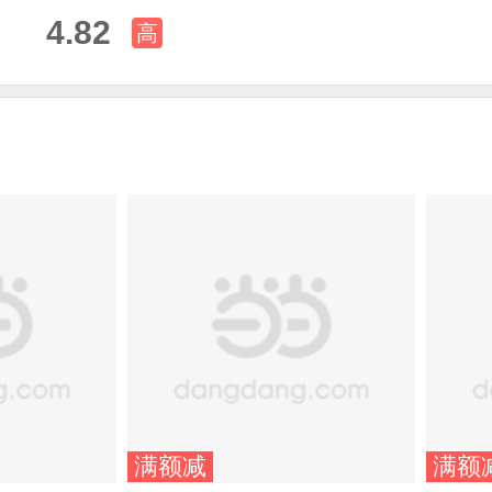
4.82
高
满额减
满额