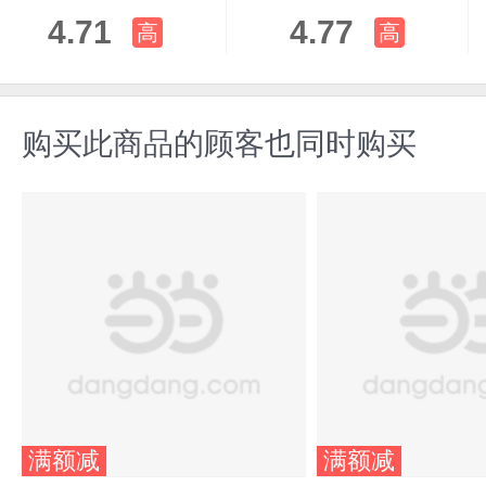
4.71
4.77
高
高
购买此商品的顾客也同时购买
满额减
满额减