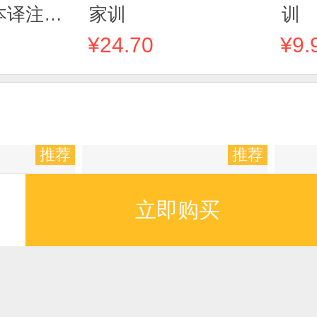
本译注丛
家训
训
¥24.70
¥9.
推荐
推荐
立即购买