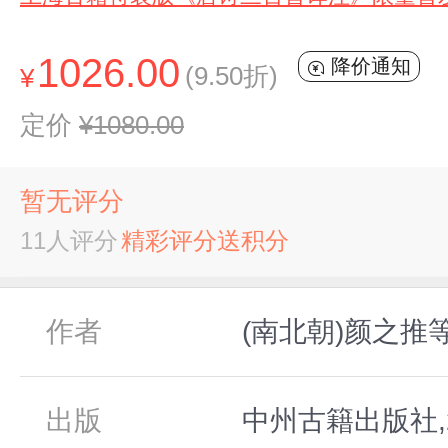
1026.00
降价通知
(9.50折)
¥
定价
¥1080.00
暂无评分
11人评分
精彩评分送积分
作者
(南北朝)颜之推
出版
中州古籍出版社,2