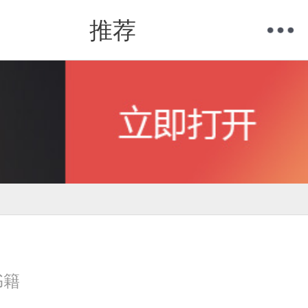
推荐
购物车
我的当当
书籍