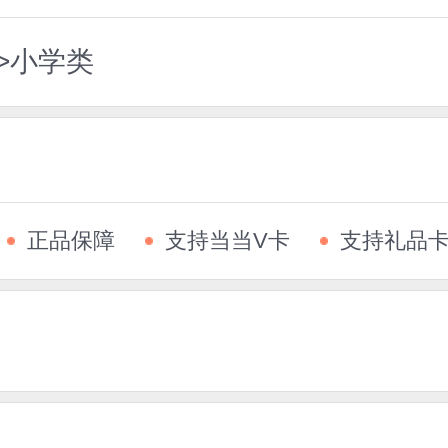
>小学类
正品保障
支持当当V卡
支持礼品