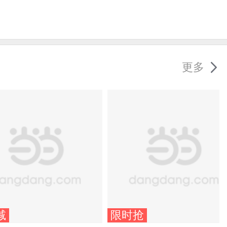
更多
减
限时抢