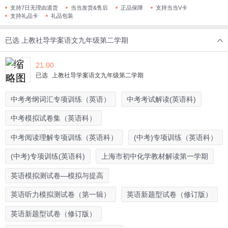
支持7日无理由退货
当当发货&售后
正品保障
支持当当V卡
支持礼品卡
礼品包装
已选
上教社导学案语文九年级第二学期
21.00
已选
上教社导学案语文九年级第二学期
中考考纲词汇专项训练（英语）
中考考试解读(英语科)
中考模拟试卷集（英语科）
中考阅读理解专项训练（英语科）
(中考)专项训练（英语科）
(中考)专项训练(英语科)
上海市初中化学教材解读第一学期
英语模拟测试卷—模拟与提高
英语听力模拟测试卷（第一辑）
英语新题型试卷（修订版）
英语新题型试卷（修订版）