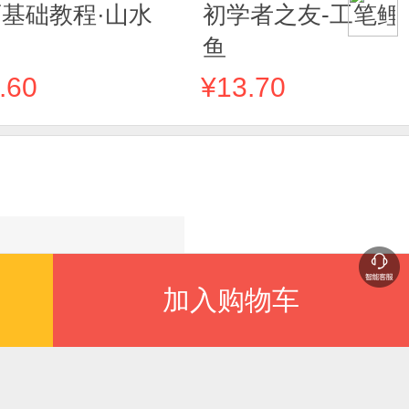
基础教程·山水
初学者之友-工笔鲤
鱼
.60
¥13.70
加入购物车