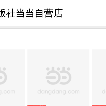
版社当当自营店