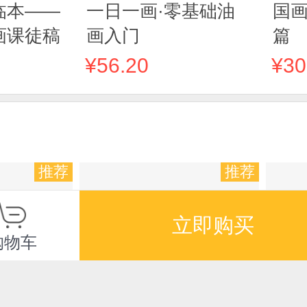
临本——
一日一画·零基础油
国画
画课徒稿
画入门
篇
¥56.20
¥30
推荐
推荐
立即购买
购物车