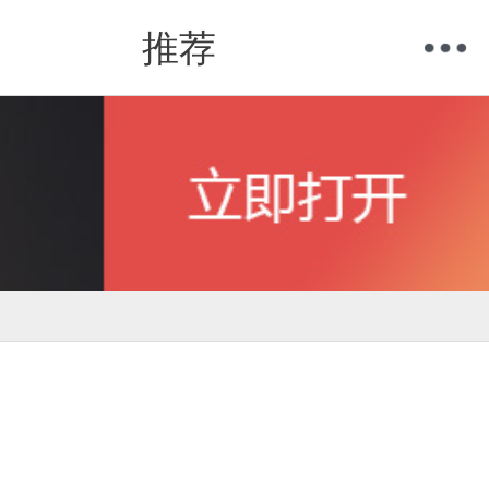
推荐
购物车
我的当当