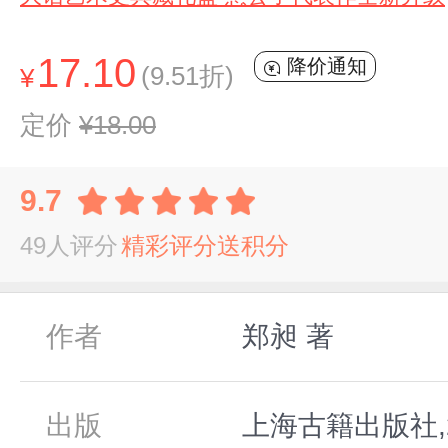
17.10
降价通知
(9.51折)
¥
定价
¥18.00
9.7
49人评分
精彩评分送积分
作者
郑昶 著
出版
上海古籍出版社,2