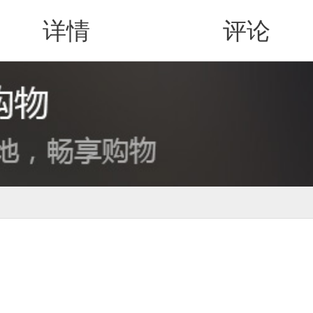
详情
评论
值得买
）