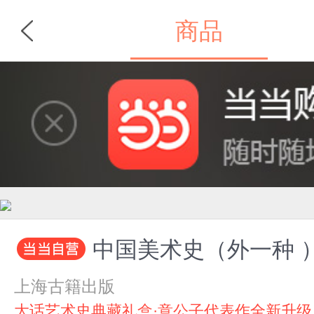
商品
首页
分类
中国美术史（外一种 
上海古籍出版
大话艺术史典藏礼盒·意公子代表作全新升级