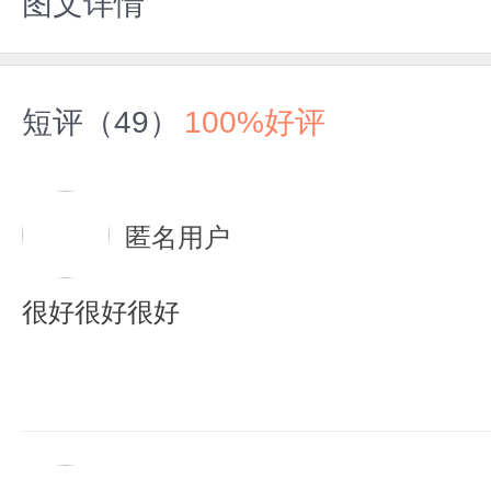
图文详情
短评（49）
100%好评
匿名用户
很好很好很好