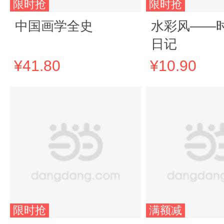
限时抢
限时抢
中国画学全史
水彩风——
日记
¥41.80
¥10.90
限时抢
满额减