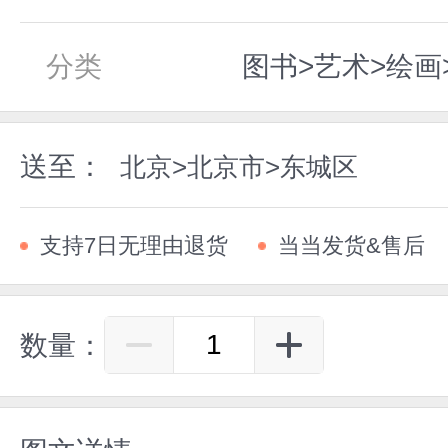
分类
图书>艺术>绘画
送至：
北京>北京市>东城区
支持7日无理由退货
当当发货&售后
数量：