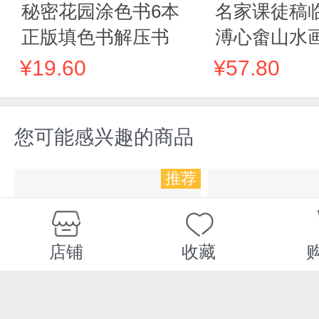
秘密花园涂色书6本
名家课徒稿
正版填色书解压书
溥心畬山水
¥19.60
¥57.80
您可能感兴趣的商品
推荐
店铺
收藏