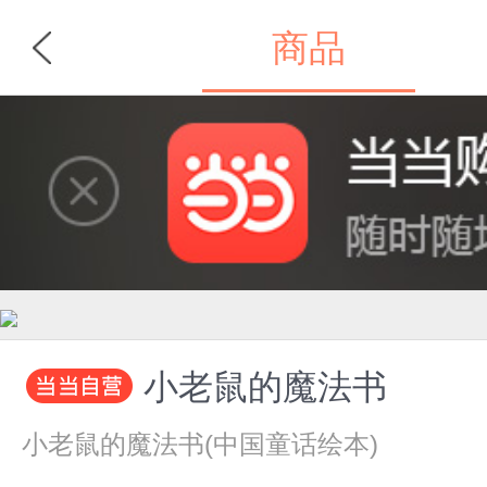
商品
首页
分类
小老鼠的魔法书
小老鼠的魔法书(中国童话绘本)