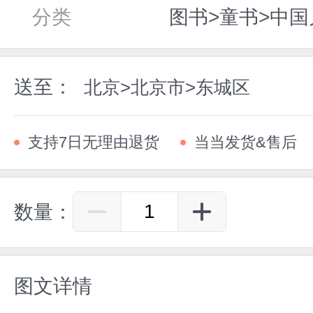
分类
图书>童书>中国
送至：
北京>北京市>东城区
支持7日无理由退货
当当发货&售后
数量：
图文详情