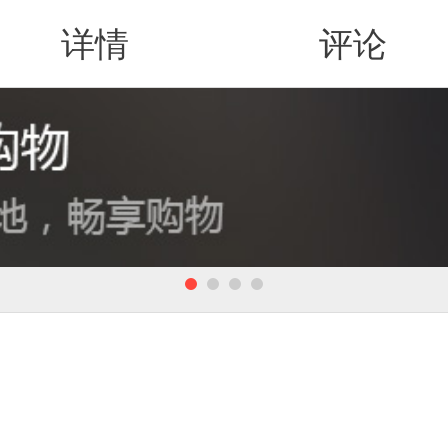
详情
评论
值得买