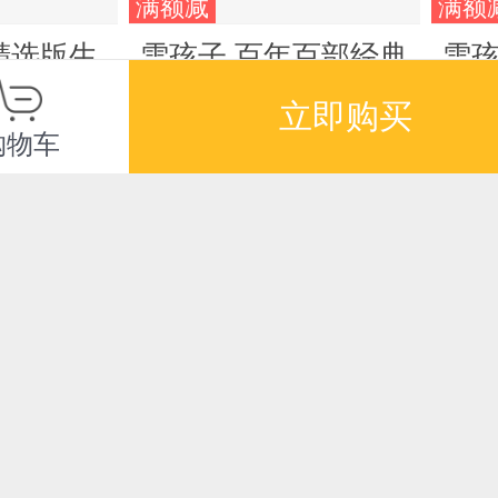
满额减
满额
精选版生
雪孩子 百年百部经典
雪孩
书系 嵇鸿的短篇童话
绘注
立即购买
合集，收录了《雪孩
童
¥22.30
¥26
购物车
子》等44篇作品
科
满额减
限时