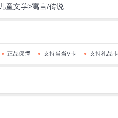
儿童文学>寓言/传说
正品保障
支持当当V卡
支持礼品