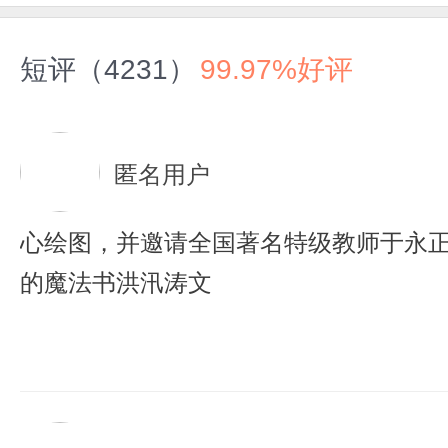
短评（4231）
99.97%好评
匿名用户
心绘图，并邀请全国著名特级教师于永
的魔法书洪汛涛文