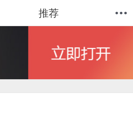
推荐
购物车
我的当当