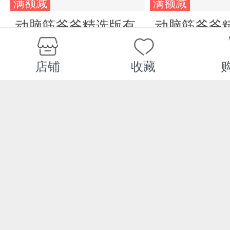
满额减
满额减
动脑筋爷爷精选版有
动脑筋爷爷
趣的科学
命的世界
¥25.00
¥25.00
店铺
收藏
满额减
满额减