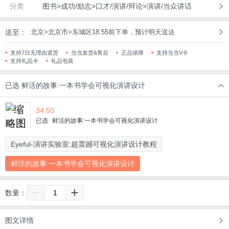
分类
图书>成功/励志>口才/演讲/辩论>演讲/当众讲话
送至：
北京>北京市>东城区18:55前下单，预计明天送达
支持7日无理由退货
当当发货&售后
正品保障
支持当当V卡
支持礼品卡
礼品包装
已选
鲜活的故事:一本书学会可视化演讲设计
34.50
已选
鲜活的故事:一本书学会可视化演讲设计
Eyeful-演讲实验室:超震撼可视化演讲设计教程
鲜活的故事:一本书学会可视化演讲设计
数量：
图文详情