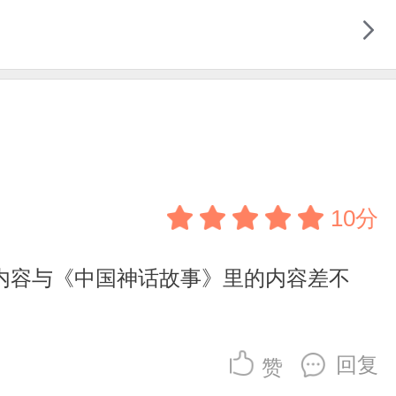
10分
内容与《中国神话故事》里的内容差不
回复
赞