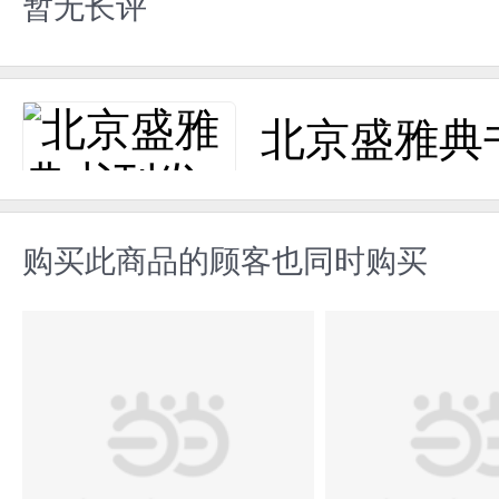
暂无长评
北京盛雅典
购买此商品的顾客也同时购买