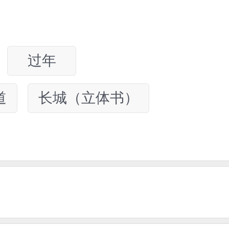
过年
道
长城（立体书）