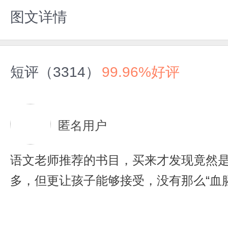
图文详情
短评（3314）
99.96%好评
匿名用户
语文老师推荐的书目，买来才发现竟然
多，但更让孩子能够接受，没有那么“血