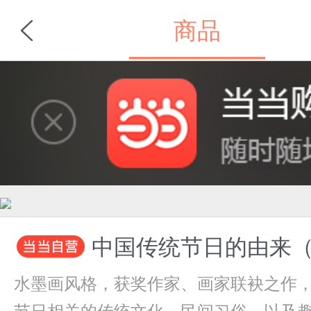
商品
首页
分类
中国传统节日的由来
水墨画风格，获奖作家、画家联袂之作