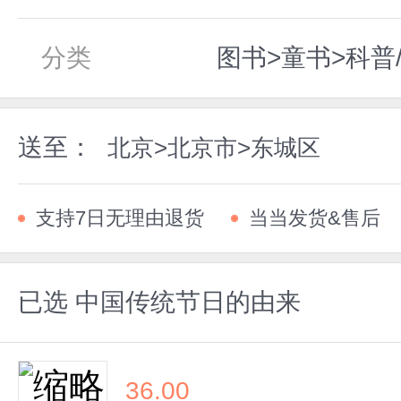
分类
图书>童书>科普
送至：
北京>北京市>东城区
支持7日无理由退货
当当发货&售后
已选
中国传统节日的由来
36.00