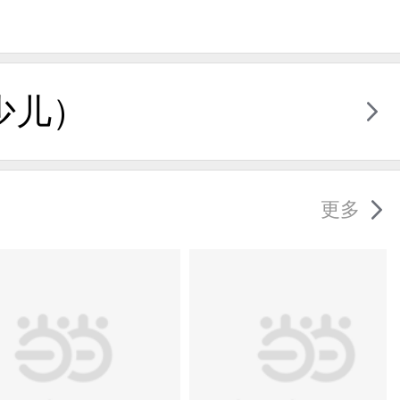
少儿）
更多