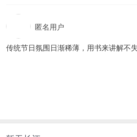
匿名用户
传统节日氛围日渐稀薄，用书来讲解不