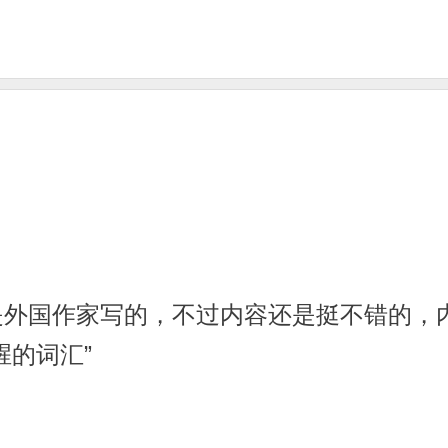
是外国作家写的，不过内容还是挺不错的，
腥的词汇”