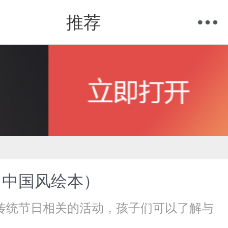
推荐
购物车
我的当当
、中国风绘本）
传统节日相关的活动，孩子们可以了解与