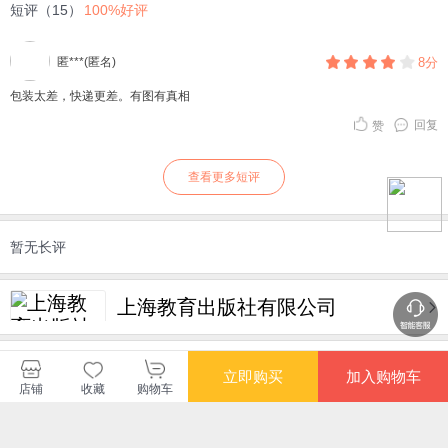
短评（15）
100%好评
匿***(匿名)
8分
包装太差，快递更差。有图有真相
回复
赞
查看更多短评
暂无长评
上海教育出版社有限公司
购买此商品的顾客也同时购买
更多
立即购买
加入购物车
店铺
收藏
购物车