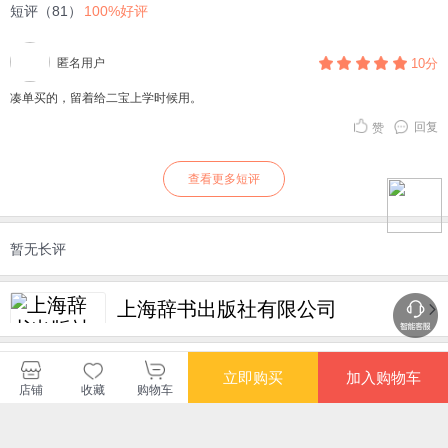
短评（81）
100%好评
匿名用户
10分
凑单买的，留着给二宝上学时候用。
回复
赞
查看更多短评
暂无长评
上海辞书出版社有限公司
购买此商品的顾客也同时购买
更多
立即购买
加入购物车
店铺
收藏
购物车