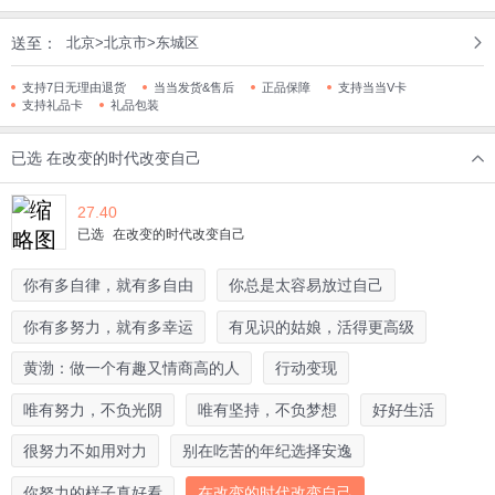
送至：
北京>北京市>东城区
支持7日无理由退货
当当发货&售后
正品保障
支持当当V卡
支持礼品卡
礼品包装
已选
在改变的时代改变自己
27.40
已选
在改变的时代改变自己
你有多自律，就有多自由
你总是太容易放过自己
你有多努力，就有多幸运
有见识的姑娘，活得更高级
黄渤：做一个有趣又情商高的人
行动变现
唯有努力，不负光阴
唯有坚持，不负梦想
好好生活
很努力不如用对力
别在吃苦的年纪选择安逸
你努力的样子真好看
在改变的时代改变自己