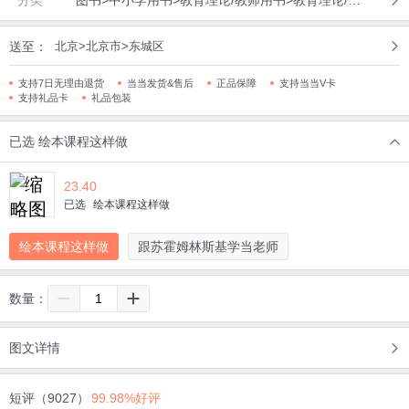
送至：
北京>北京市>东城区
支持7日无理由退货
当当发货&售后
正品保障
支持当当V卡
支持礼品卡
礼品包装
已选
绘本课程这样做
23.40
已选
绘本课程这样做
绘本课程这样做
跟苏霍姆林斯基学当老师
数量：
图文详情
短评（9027）
99.98%好评