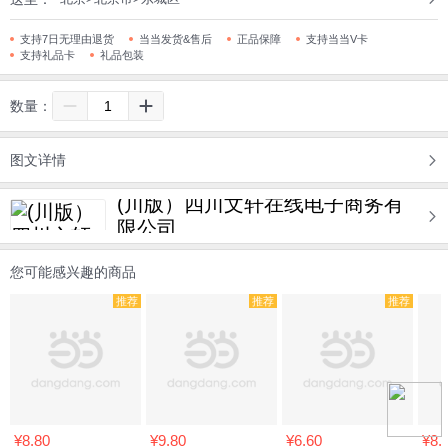
支持7日无理由退货
当当发货&售后
正品保障
支持当当V卡
支持礼品卡
礼品包装
数量：
图文详情
(川版）四川文轩在线电子商务有
限公司
您可能感兴趣的商品
推荐
推荐
推荐
¥8.80
¥9.80
¥6.60
¥8.