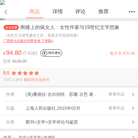
在线试读
商品
详情
评论
推荐
阁楼上的疯女人：女性作家与19世纪文学想象
首页
分类
值得买
购物车
我的当当
（女性主义研究盛名之作，英美文学批评经典）
广西师大出版社特惠专场 下单戳>
94.80
(7.41折)
降价通知
¥
电子书
¥75.00
定价
¥128.00
9.5
7597人评分
精彩评分送积分
作者
(美)桑德拉·吉尔伯特、苏珊·古芭 著，杨莉馨 译
查看作品
出版
上海人民出版社,2015年02月
查看作品
分类
图书>文学>文学评论与鉴赏
送至：
北京>北京市>东城区