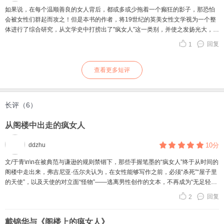
如果说，在每个温顺善良的女人背后，都或多或少拖着一个癫狂的影子，那恐怕
会被女性们群起而攻之！但是夲书的作者，将19世纪的英美女性文学视为一个整
体进行了综合研究，从文学史中打捞出了"疯女人″这一类别，并使之发扬光大，并
且得出了上述的结沦论。夲书堪称女性主义盛名之作，英美文学批泽经典！那么
回复
1
让我们一起来欣赏这夲897页的著作吧！
查看更多短评
长评（6）
从阁楼中出走的疯女人
ddzhu
10分
文/于青\n\n在被典范与谦逊的规则禁锢下，那些手握笔墨的“疯女人”终于从时间的
阁楼中走出来，弗吉尼亚·伍尔夫认为，在女性能够写作之前，必须“杀死”“屋子里
的天使”，以及天使的对立面“怪物”——逃离男性创作的文本，不再成为“无足轻重
的人”。\n\n在1979年，桑德拉·吉尔伯特与苏珊·古芭合著的《阁楼上的疯女人：
回复
2
女性作家与19世纪文学想象》（下文简称《阁楼上的疯女人》）出版。在成为20
世纪女性主义文学批评的圣经之前，它已经成为第二次女性主义浪潮的经典成
戴锦华与《阁楼上的疯女人》
果。而它首次与中国读者见面，是在2015年2月——世纪文景将南京师范大学外