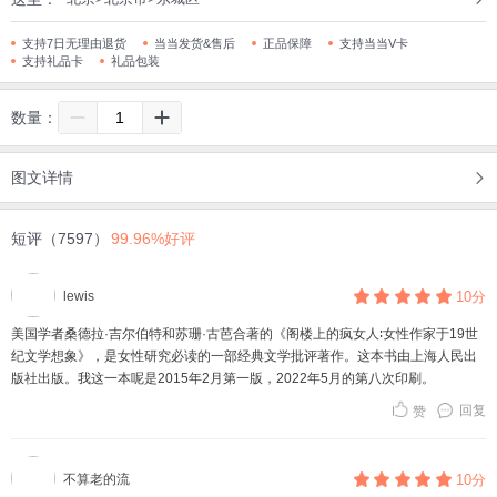
支持7日无理由退货
当当发货&售后
正品保障
支持当当V卡
支持礼品卡
礼品包装
数量：
图文详情
短评（7597）
99.96%好评
lewis
10分
美国学者桑德拉·吉尔伯特和苏珊·古芭合著的《阁楼上的疯女人∶女性作家于19世
纪文学想象》，是女性研究必读的一部经典文学批评著作。这本书由上海人民出
版社出版。我这一本呢是2015年2月第一版，2022年5月的第八次印刷。
回复
赞
不算老的流
10分