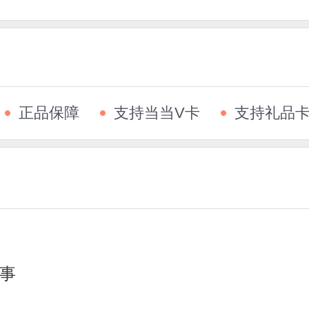
正品保障
支持当当V卡
支持礼品
故事