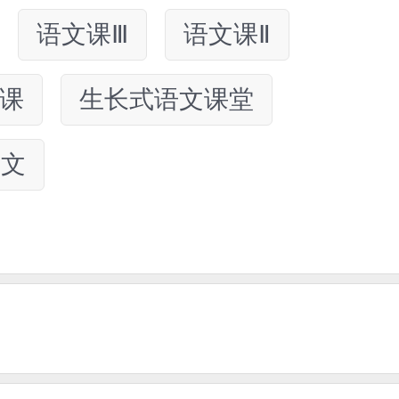
语文课Ⅲ
语文课Ⅱ
5课
生长式语文课堂
语文