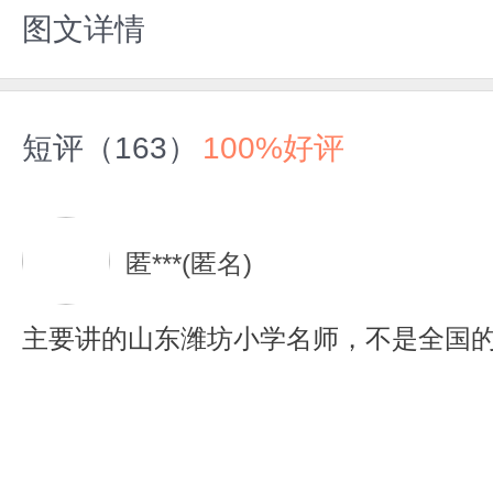
图文详情
短评（163）
100%好评
匿***(匿名)
主要讲的山东潍坊小学名师，不是全国