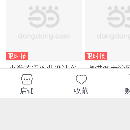
限时抢
限时抢
小学英语作业设计案
粤港澳大湾
例精选
动的政策、
径
店铺
收藏
¥35.40
¥25.40
您可能感兴趣的商品