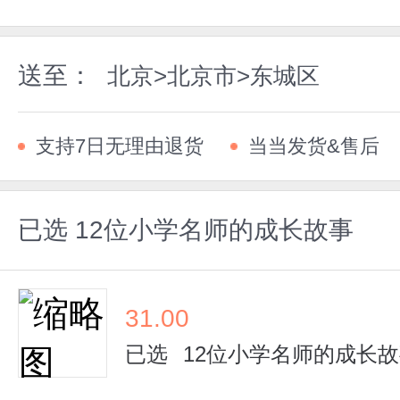
送至：
北京>北京市>东城区
支持7日无理由退货
当当发货&售后
已选
12位小学名师的成长故事
31.00
已选
12位小学名师的成长