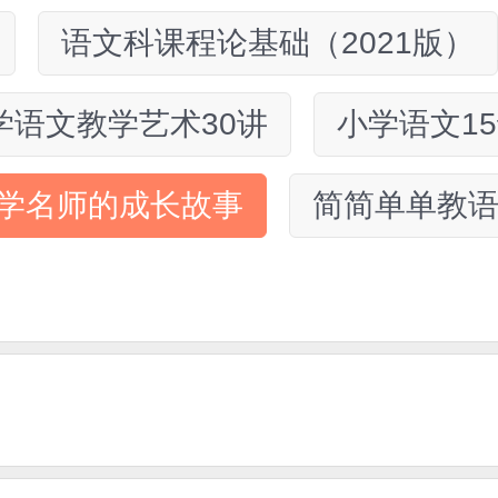
语文科课程论基础（2021版）
学语文教学艺术30讲
小学语文1
小学名师的成长故事
简简单单教