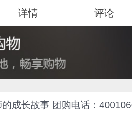
详情
评论
值得买
成长故事 团购电话：4001066