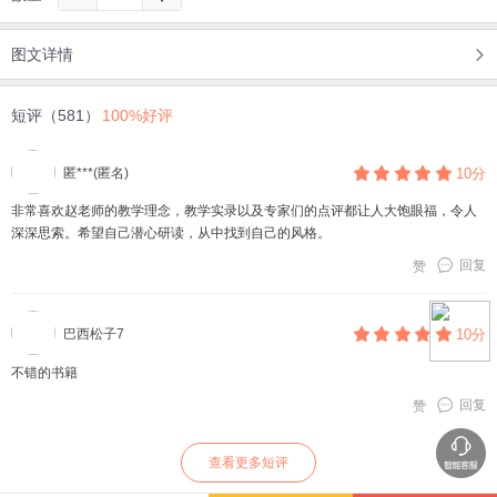
图文详情
短评（581）
100%好评
匿***(匿名)
10分
非常喜欢赵老师的教学理念，教学实录以及专家们的点评都让人大饱眼福，令人
深深思索。希望自己潜心研读，从中找到自己的风格。
回复
赞
巴西松子7
10分
不错的书籍
回复
赞
查看更多短评