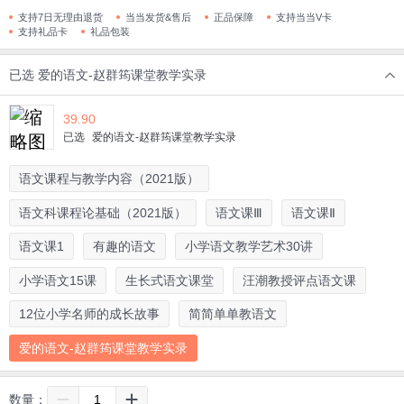
支持7日无理由退货
当当发货&售后
正品保障
支持当当V卡
支持礼品卡
礼品包装
已选
爱的语文-赵群筠课堂教学实录
39.90
已选
爱的语文-赵群筠课堂教学实录
语文课程与教学内容（2021版）
语文科课程论基础（2021版）
语文课Ⅲ
语文课Ⅱ
语文课1
有趣的语文
小学语文教学艺术30讲
小学语文15课
生长式语文课堂
汪潮教授评点语文课
12位小学名师的成长故事
简简单单教语文
爱的语文-赵群筠课堂教学实录
数量：