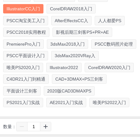
IllustratorCC入门
CorelDRAW2018入门
PSCC淘宝美工入门
AfterEffectsCC入
人人都爱PS
PSCC2018实用教程
影视后期三剑客PS+PR+AE
PremierePro入门
3dsMax2018入门
PSCC数码照片处理
PSCC平面设计入门
3dsMax2020VRay入
唯美PS2020入门
Illustrator2022
CorelDRAW2020入门
C4DR21入门到精通
CAD+3DMAX+PS三剑客
平面设计三剑客
2020版CAD3DMAXPS
PS2021入门实战
AE2021入门实战
唯美PS2022入门
数量：