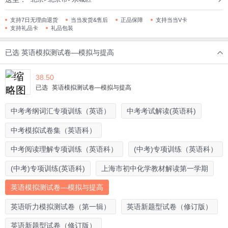
支持7日无理由退货
当当发货&售后
正品保障
支持当当V卡
支持礼品卡
礼品包装
已选
英语模拟测试卷—模拟与提高
38.50
已选
英语模拟测试卷—模拟与提高
中考考纲词汇专项训练（英语）
中考考试解读(英语科)
中考模拟试卷集（英语科）
中考阅读理解专项训练（英语科）
(中考)专项训练（英语科）
(中考)专项训练(英语科)
上海市初中化学教材解读第一学期
英语模拟测试卷—模拟与提高
英语听力模拟测试卷（第一辑）
英语新题型试卷（修订版）
英语新题型试卷（修订版）