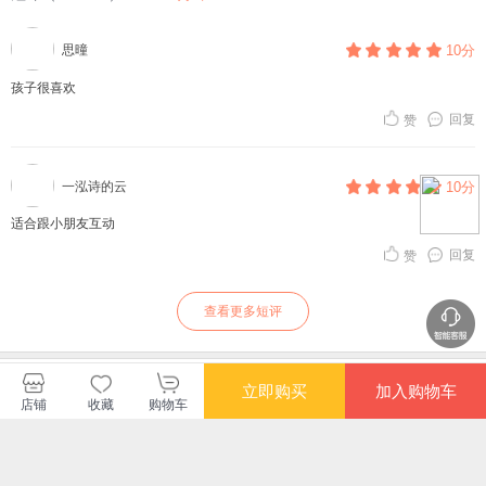
思曈
10分
孩子很喜欢
回复
赞
一泓诗的云
10分
适合跟小朋友互动
回复
赞
查看更多短评
蒲公英童书馆
立即购买
加入购物车
店铺
收藏
购物车
购买此商品的顾客也同时购买
更多