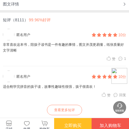
图文详情
短评（8111）
99.96%好评
匿名用户
10分
非常喜欢这本书，陪孩子读书是一件有趣的事情，图文并茂更易懂，纸张质量好
文字清晰
1
赞
匿名用户
10分
适合刚学完拼音的孩子读，故事性趣味性很强，孩子很喜欢！
回复
赞
查看更多短评
立即购买
加入购物车