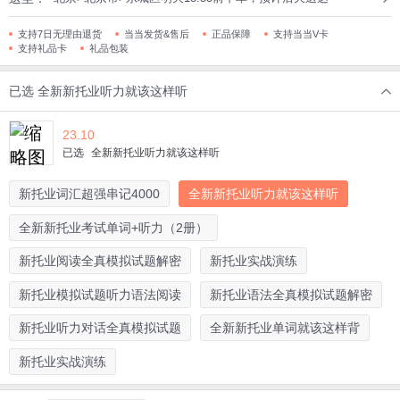
支持7日无理由退货
当当发货&售后
正品保障
支持当当V卡
支持礼品卡
礼品包装
已选
全新新托业听力就该这样听
23.10
已选
全新新托业听力就该这样听
新托业词汇超强串记4000
全新新托业听力就该这样听
全新新托业考试单词+听力（2册）
新托业阅读全真模拟试题解密
新托业实战演练
新托业模拟试题听力语法阅读
新托业语法全真模拟试题解密
新托业听力对话全真模拟试题
全新新托业单词就该这样背
新托业实战演练