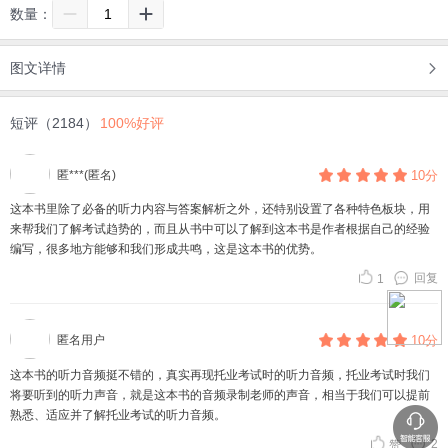
数量：
图文详情
短评（2184）
100%好评
匿***(匿名)
10分
这本书里除了必备的听力内容与答案解析之外，还特别设置了各种特色板块，用
来帮我们了解考试趋势的，而且从书中可以了解到这本书是作者根据自己的经验
编写，很多地方能够和我们形成共鸣，这是这本书的优势。
回复
1
匿名用户
10分
这本书的听力音频挺不错的，真实再现托业考试时的听力音频，托业考试时我们
将要听到的听力声音，就是这本书的音频录制老师的声音，相当于我们可以提前
熟悉、适应并了解托业考试的听力音频。
2
赞