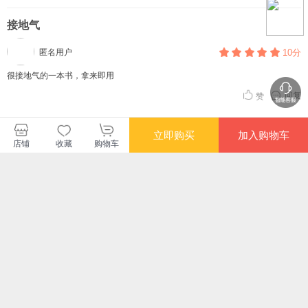
接地气
匿名用户
10分
很接地气的一本书，拿来即用
回复
赞
查看更多短评
立即购买
加入购物车
店铺
收藏
购物车
中国人民大学出版社当当自营店
您可能感兴趣的商品
推荐
推荐
推荐