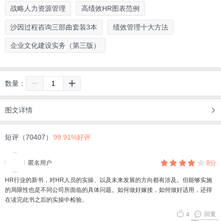
战略人力资源管理
高绩效HR图表范例
沙因过程咨询三部曲套装3本
绩效管理十大方法
企业文化建设实务（第三版）
数量：
图文详情
短评（70407）
99.91%好评
匿名用户
8分
HR行业的新书，对HR人员的实操、以及未来发展的方向都有涉及。但能够实施
的局限性也是不同公司所面临的具体问题。如何做好嫁接，如何做好适用，还得
在读完此书之后的实操中检验。
回复
4