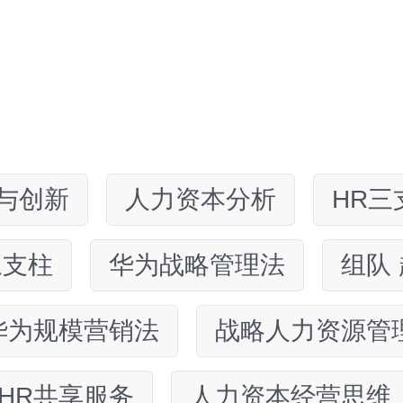
与创新
人力资本分析
HR三
三支柱
华为战略管理法
组队
华为规模营销法
战略人力资源管
HR共享服务
人力资本经营思维