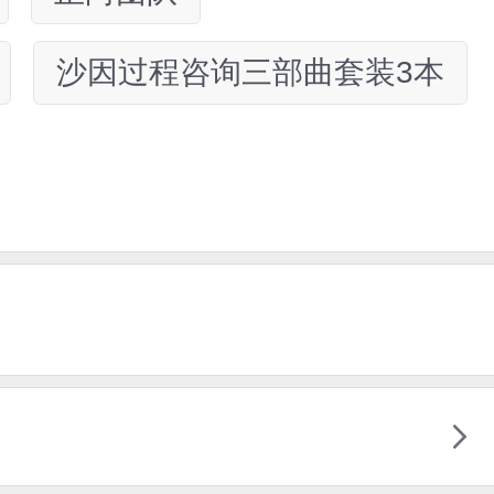
沙因过程咨询三部曲套装3本