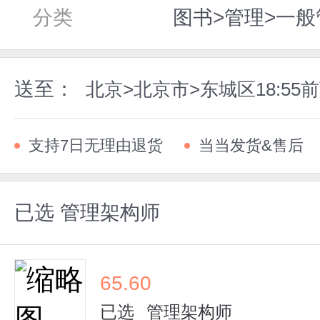
分类
图书>管理>一般
送至：
北京>北京市>东城区18:5
支持7日无理由退货
当当发货&售后
已选
管理架构师
65.60
已选
管理架构师