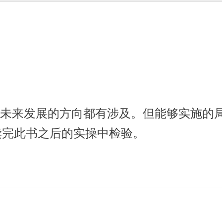
及未来发展的方向都有涉及。但能够实施的
读完此书之后的实操中检验。