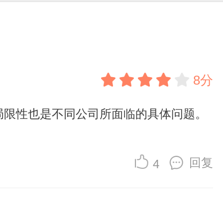
8分
局限性也是不同公司所面临的具体问题。
回复
4