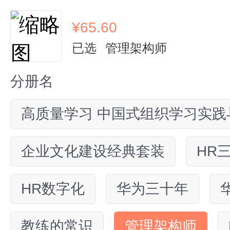
¥
65.60
已选
管理架构师
分册名
高质量学习 中国式组织学习实践
企业文化建设经典套装
HR
HR数字化
华为三十年
教练的常识
管理架构师