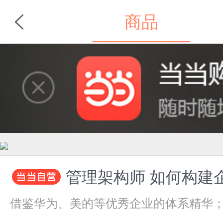
商品
首页
分类
管理架构师 如何构建企
借鉴华为、美的等优秀企业的体系精华；