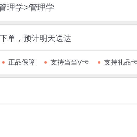
管理学>管理学
5前下单，预计明天送达
正品保障
支持当当V卡
支持礼品