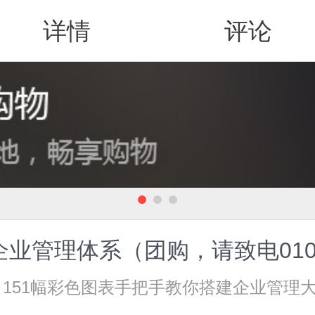
详情
评论
值得买
业管理体系（团购，请致电010-5
151幅彩色图表手把手教你搭建企业管理