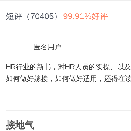
短评（70405）
99.91%好评
匿名用户
HR行业的新书，对HR人员的实操、以
如何做好嫁接，如何做好适用，还得在
接地气