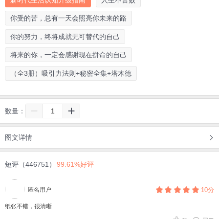
你受的苦，总有一天会照亮你未来的路
你的努力，终将成就无可替代的自己
将来的你，一定会感谢现在拼命的自己
（全3册）吸引力法则+秘密全集+塔木德
数量：
图文详情
短评（446751）
99.61%好评
匿名用户
10分
纸张不错，很清晰