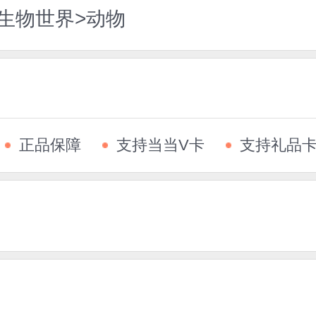
生物世界>动物
正品保障
支持当当V卡
支持礼品