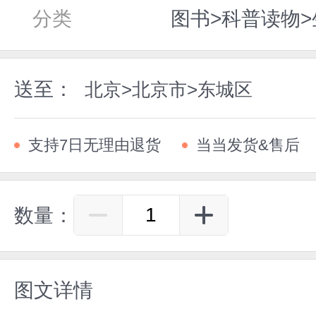
分类
图书>科普读物>
送至：
北京>北京市>东城区
支持7日无理由退货
当当发货&售后
数量：
图文详情