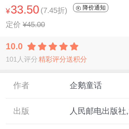
33.50
降价通知
(7.45折)
¥
定价
¥45.00
10.0
101人评分
精彩评分送积分
作者
企鹅童话
出版
人民邮电出版社,2