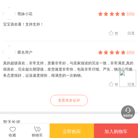
熊妹小花
10分
宝宝喜欢看！支持支持！
回复
赞
匿名用户
10分
真的超级喜欢，非常支持，质量非常好，与卖家描述的完全一致，非常满意,真的
很喜欢，完全超出期望值，发货速度非常快，包装非常仔细、严实，物流公司服
务态度很好，运送速度很快，很满意的一次购物。
回复
赞
查看更多短评
暂无长评
立即购买
加入购物车
收藏
购物车