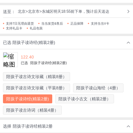
送至：
北京>北京市>东城区明天18:55前下单，预计后天送达
支持7日无理由退货
当当发货&售后
正品保障
支持当当V卡
支持礼品卡
礼品包装
已选
陪孩子读诗经(精装2册)
122.40
已选
陪孩子读诗经(精装2册)
陪孩子读古诗文珍藏（精装8册）
陪孩子读古诗文珍藏（平装8册）
陪孩子读山海经（4册）
陪孩子读诗经(精装2册)
陪孩子读小古文（精装2册）
陪孩子读古诗词（精装4册）
选择
陪孩子读诗经精装2册