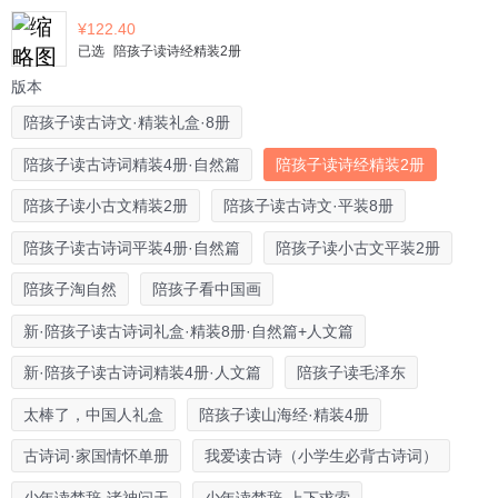
¥
122.40
已选
陪孩子读诗经精装2册
版本
陪孩子读古诗文·精装礼盒·8册
陪孩子读古诗词精装4册·自然篇
陪孩子读诗经精装2册
陪孩子读小古文精装2册
陪孩子读古诗文·平装8册
陪孩子读古诗词平装4册·自然篇
陪孩子读小古文平装2册
陪孩子淘自然
陪孩子看中国画
新·陪孩子读古诗词礼盒·精装8册·自然篇+人文篇
新·陪孩子读古诗词精装4册·人文篇
陪孩子读毛泽东
太棒了，中国人礼盒
陪孩子读山海经·精装4册
古诗词·家国情怀单册
我爱读古诗（小学生必背古诗词）
少年读楚辞·诸神问天
少年读楚辞·上下求索