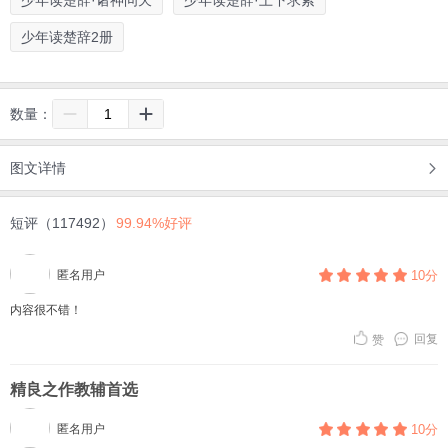
少年读楚辞2册
数量：
图文详情
短评（117492）
99.94%好评
匿名用户
10分
内容很不错！
回复
赞
精良之作教辅首选
匿名用户
10分