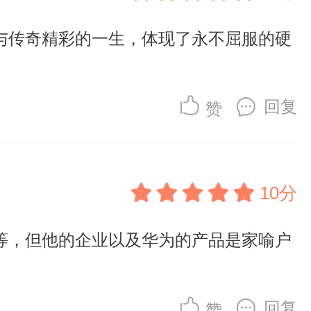
与传奇精彩的一生，体现了永不屈服的硬
回复
赞
10分
等，但他的企业以及华为的产品是家喻户
回复
赞