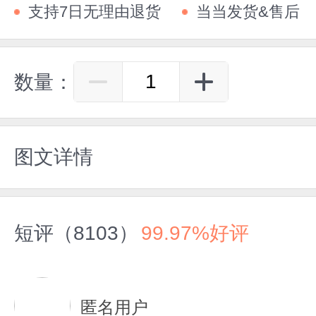
支持7日无理由退货
当当发货&售后
数量：
图文详情
短评（8103）
99.97%好评
匿名用户