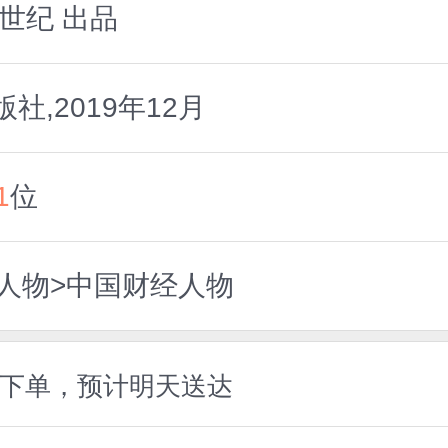
世纪 出品
,2019年12月
1
位
经人物>中国财经人物
5前下单，预计明天送达