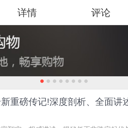
详情
评论
值得买
新重磅传记!深度剖析、全面讲