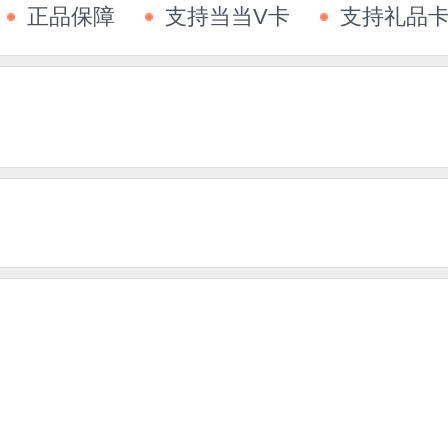
正品保障
支持当当V卡
支持礼品