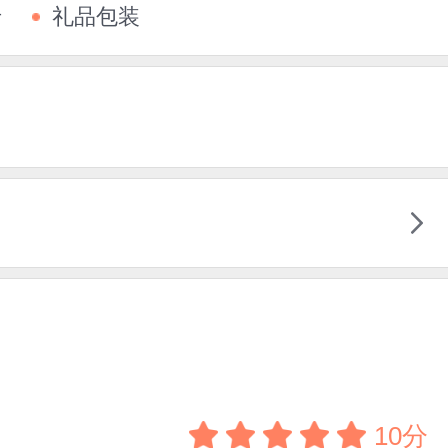
卡
礼品包装
10分