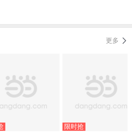
更多
抢
限时抢