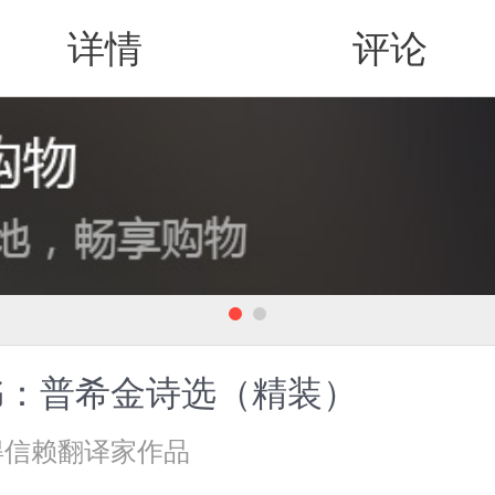
详情
评论
值得买
书：普希金诗选（精装）
得信赖翻译家作品