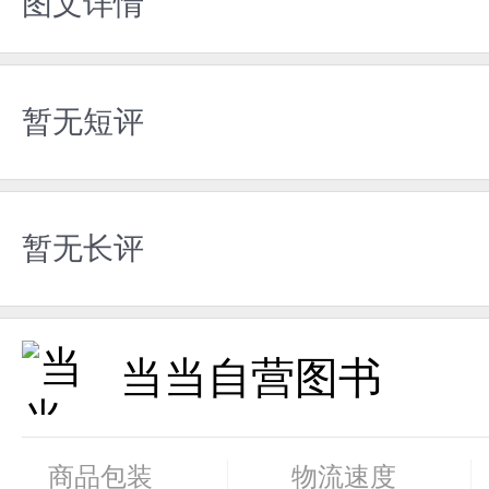
图文详情
暂无短评
暂无长评
当当自营图书
商品包装
物流速度