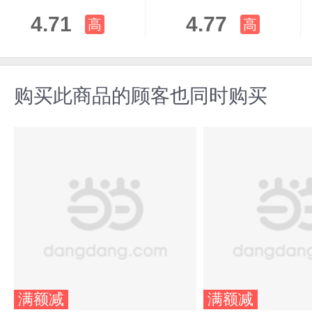
4.71
4.77
高
高
购买此商品的顾客也同时购买
满额减
满额减