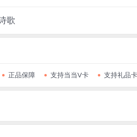
诗歌
正品保障
支持当当V卡
支持礼品