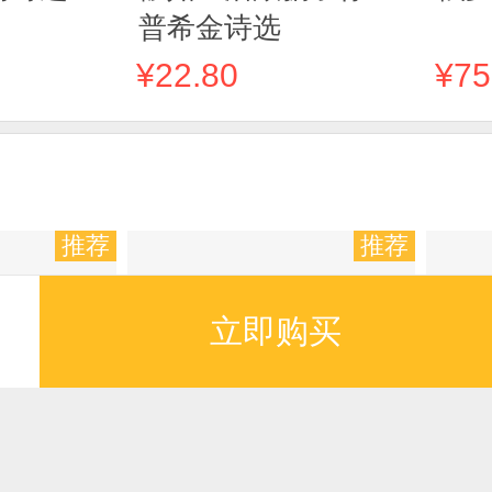
普希金诗选
¥22.80
¥75
推荐
推荐
立即购买