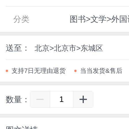
分类
图书>文学>外国
送至：
北京>北京市>东城区
支持7日无理由退货
当当发货&售后
数量：