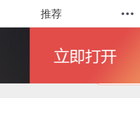
推荐
购物车
我的当当
在线试读