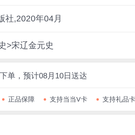
,2020年04月
史>宋辽金元史
前下单，预计08月10日送达
正品保障
支持当当V卡
支持礼品