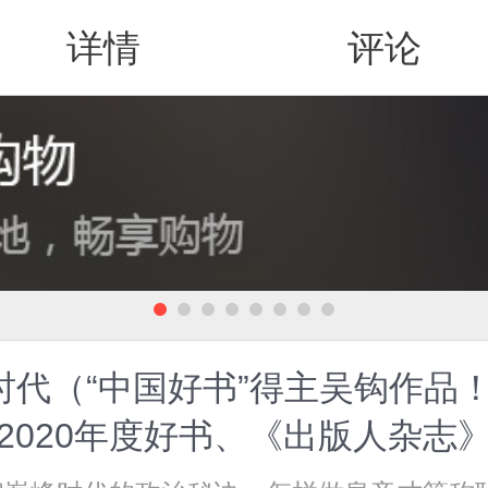
详情
评论
值得买
时代（“中国好书”得主吴钩作品！
网2020年度好书、《出版人杂志