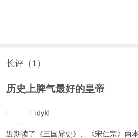
长评（1）
历史上脾气最好的皇帝
idykl
近期读了《三国异史》、《宋仁宗》两