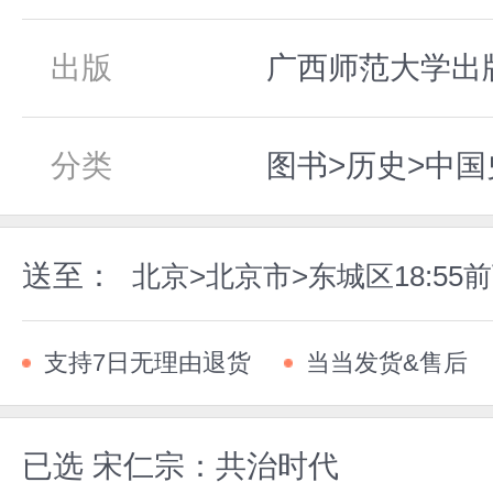
出版
广西师范大学出版社
分类
图书>历史>中国
送至：
北京>北京市>东城区18:55
支持7日无理由退货
当当发货&售后
已选
宋仁宗：共治时代