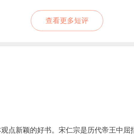
查看更多短评
本观点新颖的好书。宋仁宗是历代帝王中屈