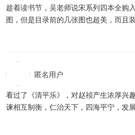
趁着读书节，吴老师说宋系列四本全购
图，但是目录前的几张图也超美，而且
匿名用户
看过了《清平乐》，对赵祯产生浓厚兴
谏相互制衡，仁治天下，四海平宁，发