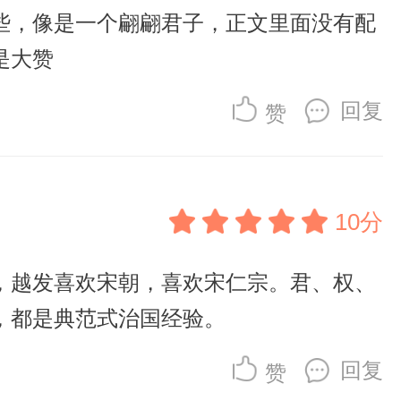
些，像是一个翩翩君子，正文里面没有配
是大赞
回复
赞
10分
，越发喜欢宋朝，喜欢宋仁宗。君、权、
，都是典范式治国经验。
回复
赞