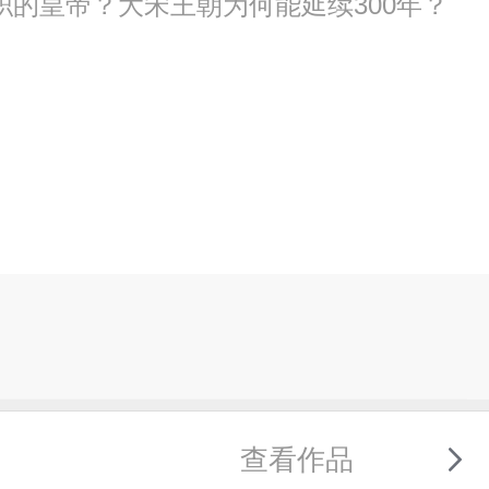
的皇帝？大宋王朝为何能延续300年？
查看作品