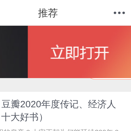
推荐
购物车
我的当当
在线试读
豆瓣2020年度传记、经济人
》十大好书）