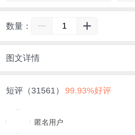
数量：
图文详情
短评（31561）
99.93%好评
匿名用户