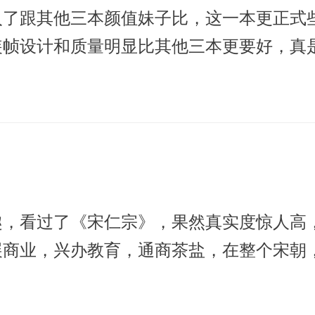
入了跟其他三本颜值妹子比，这一本更正式
装帧设计和质量明显比其他三本更要好，真
趣，看过了《宋仁宗》，果然真实度惊人高
展商业，兴办教育，通商茶盐，在整个宋朝