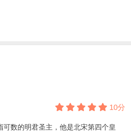
10分
指可数的明君圣主，他是北宋第四个皇