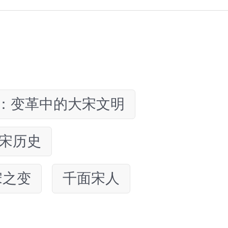
：变革中的大宋文明
宋历史
宋之变
千面宋人