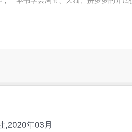
碑，一本书学会淘宝、天猫、拼多多的开店
2020年03月