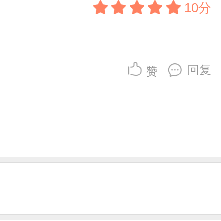
10分
回复
赞