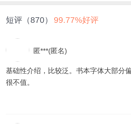
短评（870）
99.77%好评
匿***(匿名)
基础性介绍，比较泛。书本字体大部分
很不值。