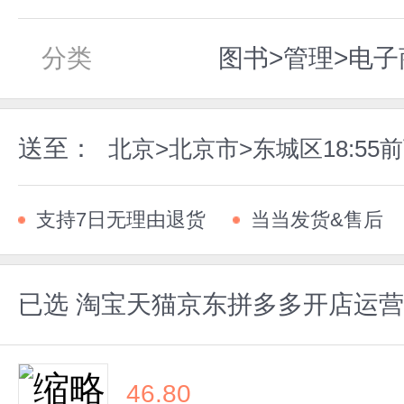
分类
图书>管理>电子
送至：
北京>北京市>东城区18:5
支持7日无理由退货
当当发货&售后
已选
淘宝天猫京东拼多多开店运营
46.80