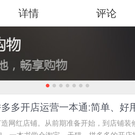
详情
评论
值得买
多多开店运营一本通:简单、好
打造网红店铺。从前期准备开始，到店铺装