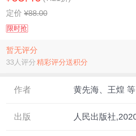
定价
¥88.00
限时抢
暂无评分
33人评分
精彩评分送积分
作者
黄先海、王煌 等
出版
人民出版社,202