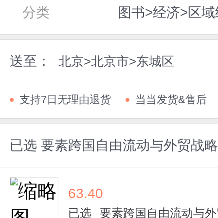
分类
图书>经济>区域
送至：
北京>北京市>东城区
支持7日无理由退货
当当发货&售后
已选
要素跨国自由流动与外贸战略
63.40
已选
要素跨国自由流动与外