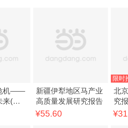
限时
危机——
新疆伊犁地区马产业
北
来(汉
高质量发展研究报告
究
¥55.60
¥31