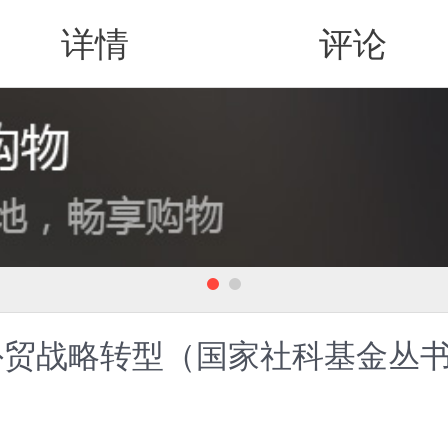
详情
评论
值得买
外贸战略转型（国家社科基金丛