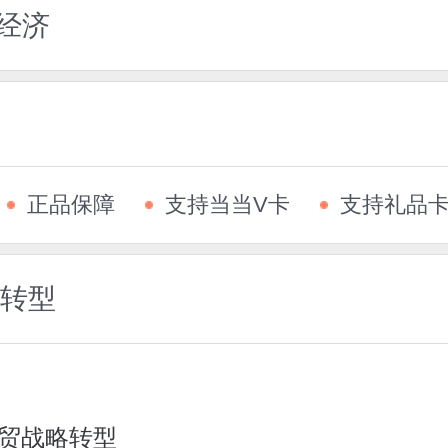
经济
正品保障
支持当当V卡
支持礼品
转型
贸战略转型