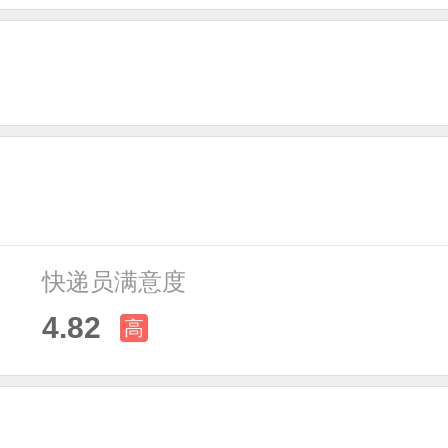
快递员满意度
4.82
高