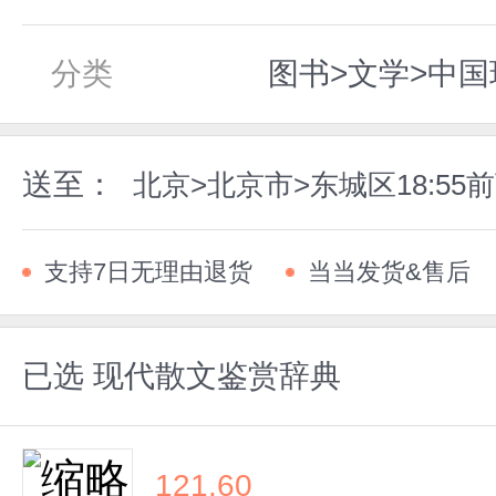
分类
图书>文学>中
送至：
北京>北京市>东城区18:5
支持7日无理由退货
当当发货&售后
已选
现代散文鉴赏辞典
121.60