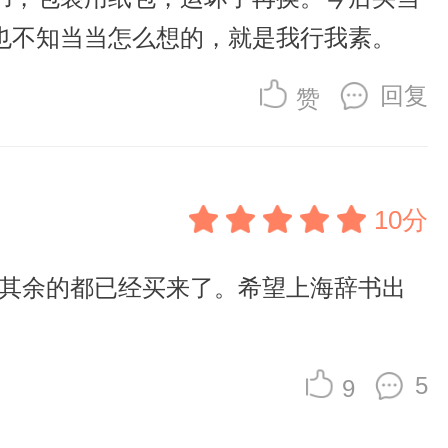
也不知当当怎么想的，就是我行我素。
回复
赞
10分
”，其余的都已经买来了。希望上海辞书出
5
9