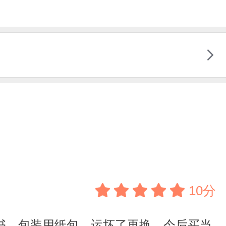
10分
书，包装用纸包，运坏了再换。今后买当