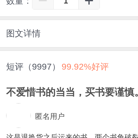
数量：
图文详情
短评（9997）
99.92%好评
不爱惜书的当当，买书要谨慎
匿名用户
这是退换货之后运来的书，两个书角破