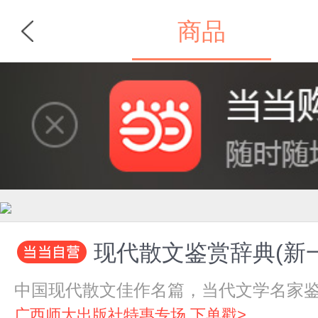
商品
首页
分类
现代散文鉴赏辞典(新
中国现代散文佳作名篇，当代文学名家
广西师大出版社特惠专场 下单戳>