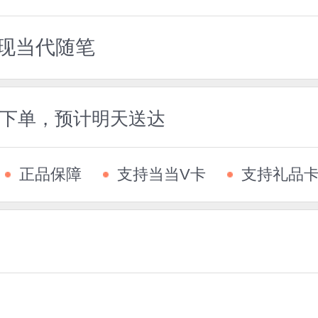
国现当代随笔
5前下单，预计明天送达
正品保障
支持当当V卡
支持礼品