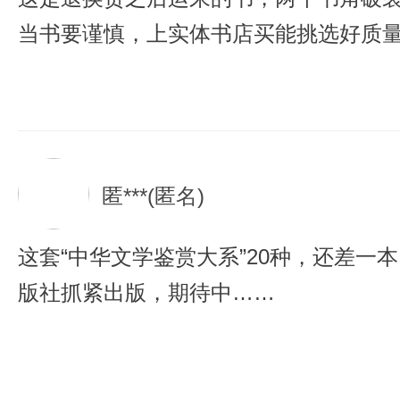
当书要谨慎，上实体书店买能挑选好质
匿***(匿名)
这套“中华文学鉴赏大系”20种，还差一
版社抓紧出版，期待中……