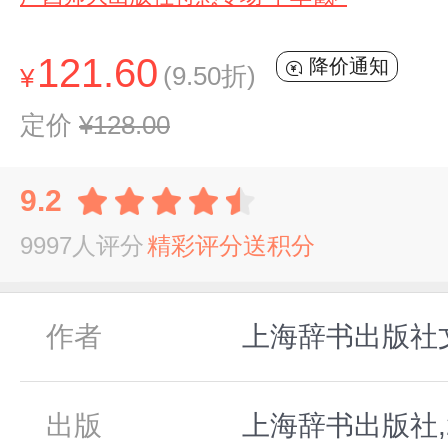
121.60
降价通知
(9.50折)
¥
定价
¥128.00
9.2
9997人评分
精彩评分送积分
作者
上海辞书出版社
出版
上海辞书出版社,2