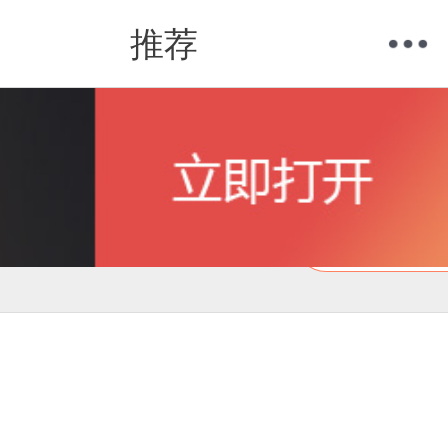
推荐
购物车
我的当当
在线试读