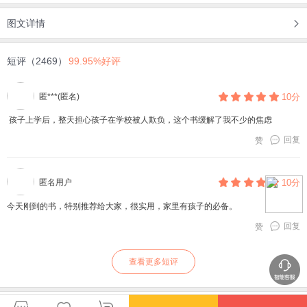
图文详情
短评（2469）
99.95%好评
匿***(匿名)
10分
孩子上学后，整天担心孩子在学校被人欺负，这个书缓解了我不少的焦虑
回复
赞
匿名用户
10分
今天刚到的书，特别推荐给大家，很实用，家里有孩子的必备。
回复
赞
查看更多短评