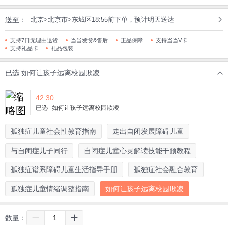
送至：
北京>北京市>东城区18:55前下单，预计明天送达
支持7日无理由退货
当当发货&售后
正品保障
支持当当V卡
支持礼品卡
礼品包装
已选
如何让孩子远离校园欺凌
42.30
已选
如何让孩子远离校园欺凌
孤独症儿童社会性教育指南
走出自闭发展障碍儿童
与自闭症儿子同行
自闭症儿童心灵解读技能干预教程
孤独症谱系障碍儿童生活指导手册
孤独症社会融合教育
孤独症儿童情绪调整指南
如何让孩子远离校园欺凌
数量：