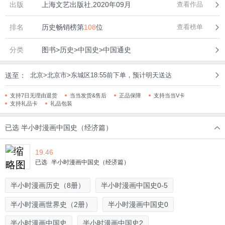
出版
上海文艺出版社,2020年09月
查看作品
排名
历史畅销榜第
108
位
查看榜单
分类
图书>历史>中国史>中国通史
送至：
北京>北京市>东城区18:55前下单，预计明天送达
支持7日无理由退货
当当发货&售后
正品保障
支持当当V卡
支持礼品卡
礼品包装
已选
半小时漫画中国史（经济篇）
19.46
已选
半小时漫画中国史（经济篇）
半小时漫画历史（8册）
半小时漫画中国史0-5
半小时漫画世界史（2册）
半小时漫画中国史0
半小时漫画中国史
半小时漫画中国史2