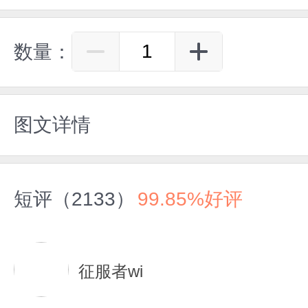
数量：
图文详情
短评（2133）
99.85%好评
征服者wi