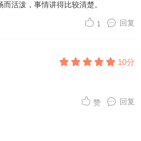
畅而活泼，事情讲得比较清楚。
回复
1
10分
回复
赞