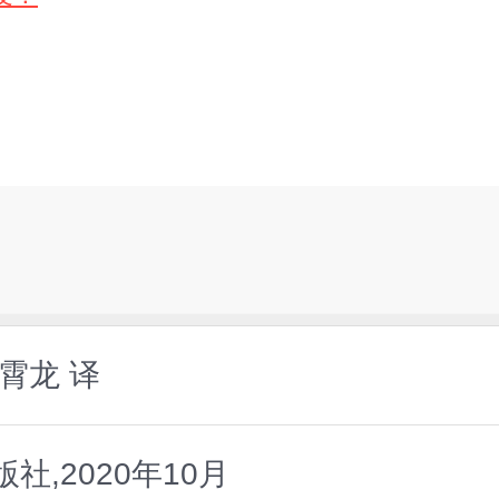
霄龙 译
,2020年10月