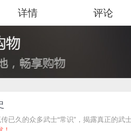
详情
评论
值得买
史
传已久的众多武士“常识”，揭露真正的武
发！