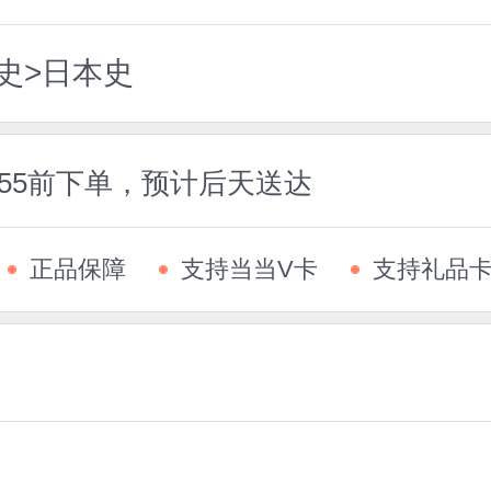
史>日本史
:55前下单，预计后天送达
正品保障
支持当当V卡
支持礼品