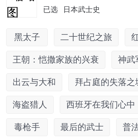
已选
日本武士史
黑太子
二十世纪之旅
王朝：恺撒家族的兴衰
神武
出云与大和
拜占庭的失落之
海盗猎人
西班牙在我们心中
毒枪手
最后的武士
普