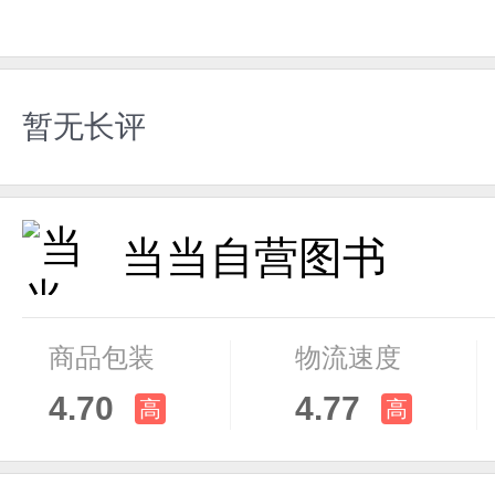
暂无长评
当当自营图书
商品包装
物流速度
4.70
4.77
高
高