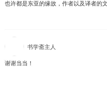
也许都是东亚的缘故，作者以及译者的
书学斋主人
谢谢当当！