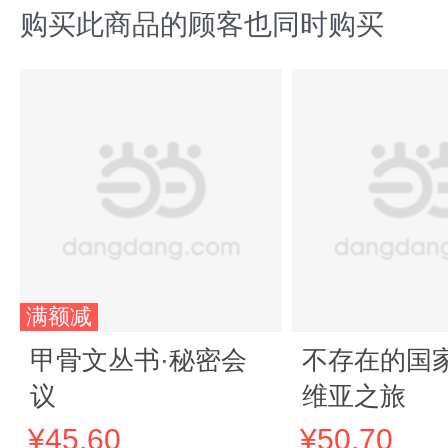
购买此商品的顾客也同时购买
满额减
甲骨文丛书·秘密会
不存在的国
议
维亚之旅
¥45.60
¥50.70