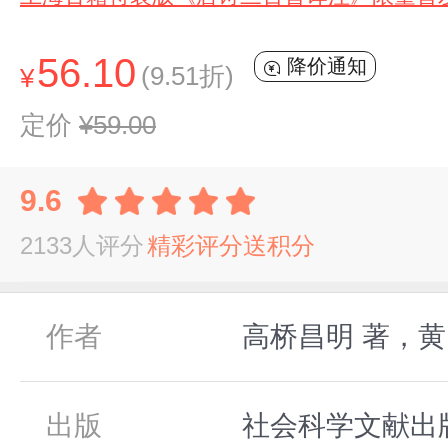
56.10
降价通知
(9.51折)
¥
定价
¥59.00
9.6
2133人评分
精彩评分送积分
作者
高桥昌明 著，黄
出版
社会科学文献出版社