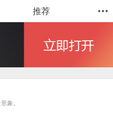
推荐
购物车
我的当当
士形象。