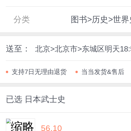
分类
图书>历史>世界
送至：
北京>北京市>东城区明天18
支持7日无理由退货
当当发货&售后
已选
日本武士史
56.10