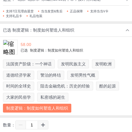
支持7日无理由退货
当当发货&售后
正品保障
支持当当V卡
支持礼品卡
礼品包装
已选
制度逻辑：制度如何塑造人和组织
58.00
已选
制度逻辑：制度如何塑造人和组织
法国资产阶级：一个神话
发明民族主义
发明欧洲
道德经济学家
警治的终结
发明男性气概
时间的全球史
阻击金融危机：历史的经验
酷的起源
大家的民俗学
私密感的诞生
制度逻辑：制度如何塑造人和组织
数量：