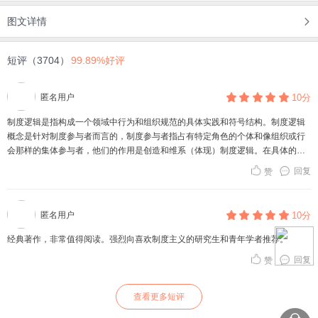
图文详情
短评（3704）
99.89%好评
匿名用户
10分
制度逻辑是指构成一个领域中行为和组织规范的具体实践和符号结构。制度逻辑
概念是针对制度参与者而言的，制度参与者指占有特定角色的个体和像组织或行
会那样的集体参与者，他们的作用是创造和维系（体现）制度逻辑。在具体的事
件过程中，制度参与行为的制度逻辑往往依据的是可见的制度和政策。
回复
赞
匿名用户
10分
经典著作，非常值得阅读。强烈向喜欢制度主义的研究生和青年学者推荐。
回复
赞
查看更多短评