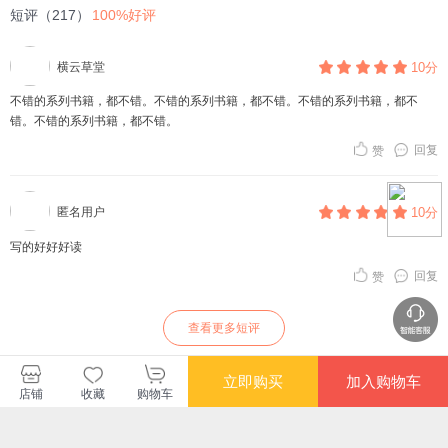
短评（217）
100%好评
横云草堂
10分
不错的系列书籍，都不错。不错的系列书籍，都不错。不错的系列书籍，都不
错。不错的系列书籍，都不错。
回复
赞
匿名用户
10分
写的好好好读
回复
赞
查看更多短评
立即购买
加入购物车
店铺
收藏
购物车
暂无长评
(川版）四川文轩在线电子商务有