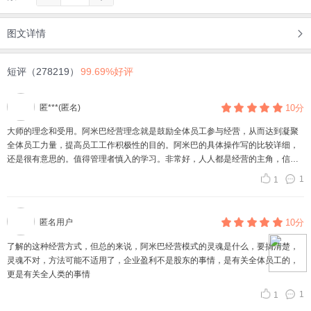
图文详情
短评（278219）
99.69%好评
匿***(匿名)
10分
大师的理念和受用。阿米巴经营理念就是鼓励全体员工参与经营，从而达到凝聚
全体员工力量，提高员工工作积极性的目的。阿米巴的具体操作写的比较详细，
还是很有意思的。值得管理者慎入的学习。非常好，人人都是经营的主角，信任
是最低的管理成本 值得推荐
1
1
匿名用户
10分
了解的这种经营方式，但总的来说，阿米巴经营模式的灵魂是什么，要搞清楚，
灵魂不对，方法可能不适用了，企业盈利不是股东的事情，是有关全体员工的，
更是有关全人类的事情
1
1