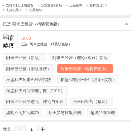
支持7日无理由退货
当当发货&售后
正品保障
支持当当V卡
支持礼品卡
礼品包装
已选
阿米巴经营（精装双色版）
59.00
已选
阿米巴经营（精装双色版）
阿米巴经营（新版）
阿米巴经营（理论+实践）新版
阿米巴经营（旧版售罄）
阿米巴经营（精装双色版）
稻盛和夫阿米巴经营实践
稻盛和夫阿米巴（理论+实践）
稻盛和夫时间管理手账（2019）
阿米巴经营的进化：理论与实践
阿米巴经营（精装）
如此不同如此成功
孙正义与软银帝国
超级品牌管理
数量：