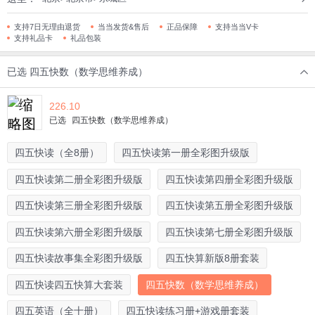
支持7日无理由退货
当当发货&售后
正品保障
支持当当V卡
支持礼品卡
礼品包装
已选
四五快数（数学思维养成）
226.10
已选
四五快数（数学思维养成）
四五快读（全8册）
四五快读第一册全彩图升级版
四五快读第二册全彩图升级版
四五快读第四册全彩图升级版
四五快读第三册全彩图升级版
四五快读第五册全彩图升级版
四五快读第六册全彩图升级版
四五快读第七册全彩图升级版
四五快读故事集全彩图升级版
四五快算新版8册套装
四五快读四五快算大套装
四五快数（数学思维养成）
四五英语（全十册）
四五快读练习册+游戏册套装