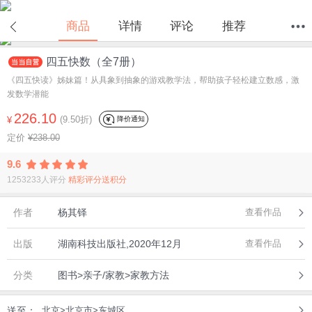
在线试读
商品
详情
评论
推荐
四五快数（全7册）
首页
分类
值得买
购物车
我的当当
《四五快读》姊妹篇！从具象到抽象的游戏教学法，帮助孩子轻松建立数感，激
发数学潜能
226.10
(9.50折)
降价通知
¥
定价
¥238.00
9.6
1253233人评分
精彩评分送积分
作者
杨其铎
查看作品
出版
湖南科技出版社,2020年12月
查看作品
分类
图书>亲子/家教>家教方法
送至：
北京>北京市>东城区