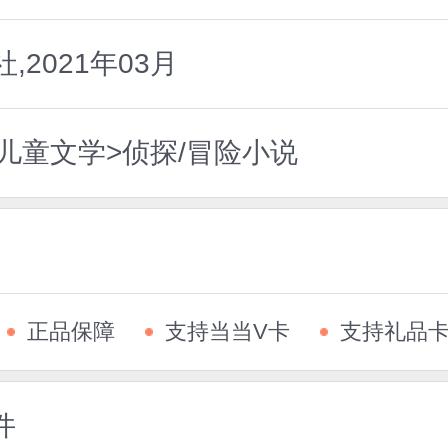
2021年03月
儿童文学>侦探/冒险小说
正品保障
支持当当V卡
支持礼品
件