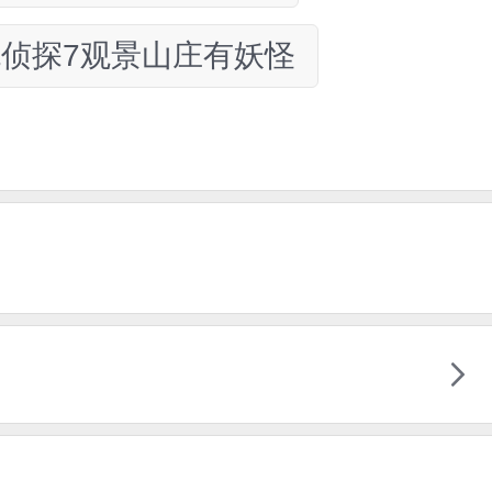
侦探7观景山庄有妖怪