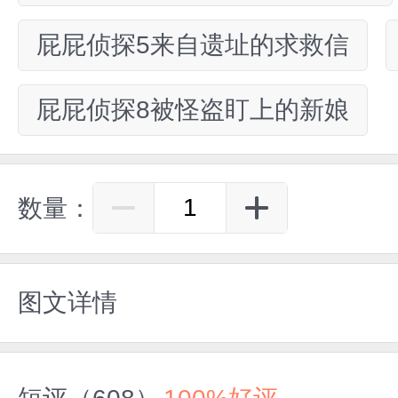
屁屁侦探5来自遗址的求救信
屁屁侦探8被怪盗盯上的新娘
数量：
图文详情