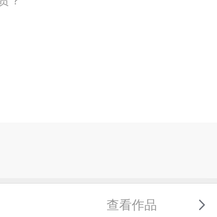
货？
查看作品