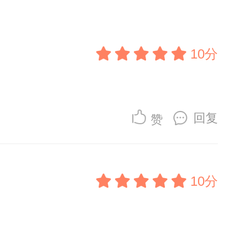
10分
回复
赞
10分