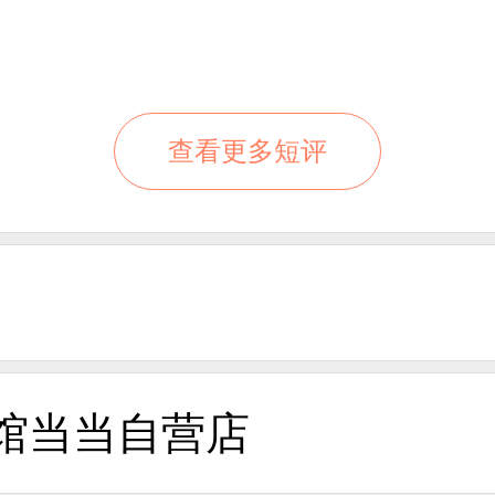
查看更多短评
馆当当自营店