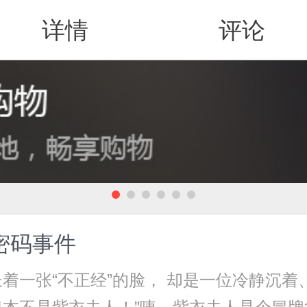
详情
评论
值得买
密码事件
一张“不正经”的脸， 却是一位冷静沉着、思