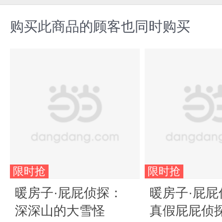
购买此商品的顾客也同时购买
限时抢
限时抢
暖房子·屁屁侦探：
暖房子·屁屁
深深山的大雪怪
真假屁屁侦