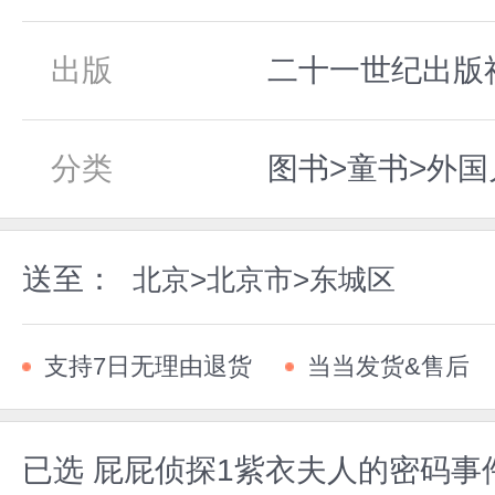
出版
二十一世纪出版社,
分类
图书>童书>外国
送至：
北京>北京市>东城区
支持7日无理由退货
当当发货&售后
已选
屁屁侦探1紫衣夫人的密码事