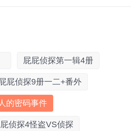
）
屁屁侦探第一辑4册
屁屁侦探9册一二+番外
人的密码事件
屁侦探4怪盗VS侦探