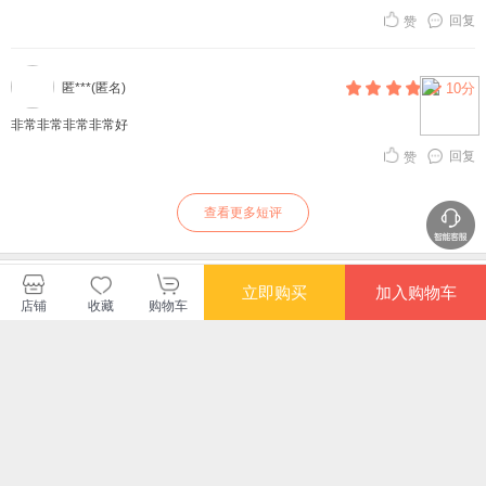
回复
赞
匿***(匿名)
10分
非常非常非常非常好
回复
赞
查看更多短评
北京宏泰恒信文化传播有限公司
立即购买
加入购物车
店铺
收藏
购物车
购买此商品的顾客也同时购买
更多